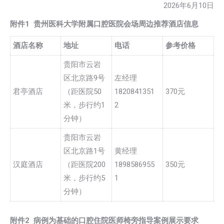
2026年6月10日
附件1 贵州医科大学附属口腔医院会场周边推荐酒店信息
酒店名称
地址
电话
参考价格
贵阳市云岩
区北京路9号
左经理
君亭酒店
（距医院50
1820841351
370元
米，步行约1
2
分钟）
贵阳市云岩
区北京路1号
黄经理
汉庭酒店
（距医院200
1898586955
350元
米，步行约5
1
分钟）
附件2
病例为基础的口腔住院医师椅旁指导案例展示要求