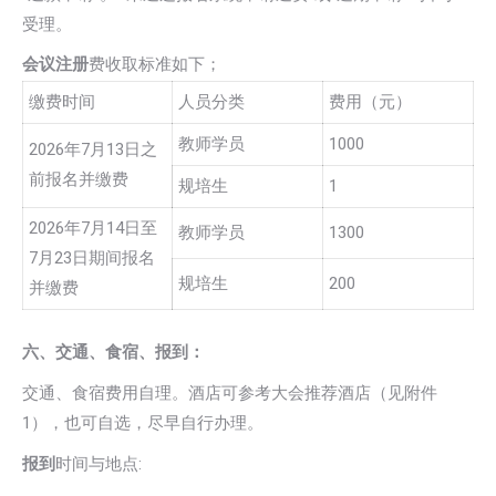
受理。
会议注册
费收取标准如下；
缴费时间
人员分类
费用（元）
教师学员
1000
2026年7月13日之
前报名并缴费
规培生
1
2026年7月14日至
教师学员
1300
7月23日期间报名
规培生
200
并缴费
六、交通、食宿、报到：
交通、食宿费用自理。酒店可参考大会推荐酒店（见附件
1），也可自选，尽早自行办理。
报到
时间与地点: