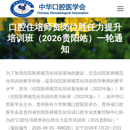
口腔住培师资岗位胜任力提升
培训班（2026贵阳站）一轮通
知
为了加强住院医师规范化培训基地的建设，交流住院医师规范
化培训的教学经验，提高住院医师规范化培训指导教师的教学
水平，宣传《住院医师规范化培训基地标准（2022年版）》和
《住院医师规范化培训内容与标准（2022年版）》，由中华口
腔医学会主办、贵州医科大学附属口腔医院承办、贵州省口腔
医学会及贵州省住院医师规范化培训口腔专业质量控制中心协
办的“口腔住培师资岗位胜任力提升培训班（2026贵阳站）”
（项目编号：2026-08-05 -438(国)）定于2026年7月23—25日