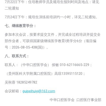
7月22日下午：住培教师学员及规培生报到时间及地点：请见
二轮通知
7月24日下午：规培生演练前培训约一小时，详见二轮通知。
七、继续教育学分：
参加本次会议，按要求提交文件，并完成全过程培训并提交全
部作业者，可获得国家级继续医学教育I类学分6分（项目编
号：2026-08-05-438(国)）。
八、联系方式：
联系人：（中华口腔医学会） 侯敏 010-62116665-229；
（贵州医科大学附属口腔医院）高琼13595115120；
吴秋蓉 18285249782
会议邮箱：
guipeihuiyi@163.com
中华口腔医学会 口腔医疗事业部