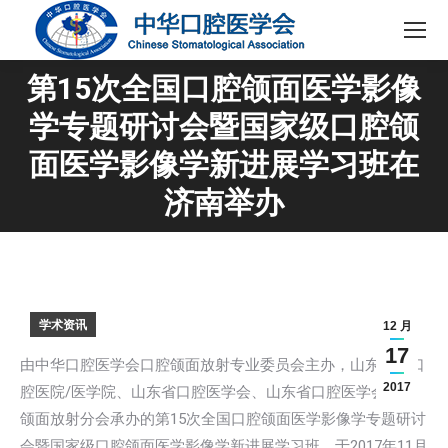
第15次全国口腔颌面医学影像
学专题研讨会暨国家级口腔颌
您在这里：
面医学影像学新进展学习班在
济南举办
学术资讯
12 月
17
由中华口腔医学会口腔颌面放射专业委员会主办，山东大学口
2017
腔医院/医学院、山东省口腔医学会、山东省口腔医学会口腔
颌面放射分会承办的第15次全国口腔颌面医学影像学专题研讨
会暨国家级口腔颌面医学影像学新进展学习班，于2017年11月