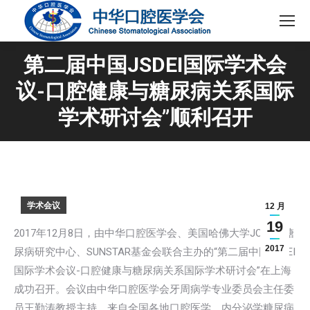
第二届中国JSDEI国际学术会
议-口腔健康与糖尿病关系国际
学术研讨会”顺利召开
学术会议
12 月
19
2017年12月8日，由中华口腔医学会、美国哈佛大学JOSLIN糖
2017
尿病研究中心、SUNSTAR基金会联合主办的“第二届中国JSDEI
国际学术会议-口腔健康与糖尿病关系国际学术研讨会”在上海
成功召开。会议由中华口腔医学会牙周病学专业委员会主任委
员王勤涛教授主持，来自全国各地口腔医学，内分泌学糖尿病