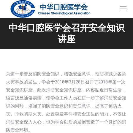
中华口腔医学会召开安全知识
讲座
为进一步普及消防安全知识，增强安全意识，预防和减少各类
火灾事故的发生，学会于2018年3月28日召开了2018年第一次
安全知识讲座。此次消防安全知识讲座，内容贴近日常生活，
语言浅显通俗易懂，使学会工作人员在进一步了解消防安全知
识的同时，增强了消防安全意识和责任意识，提高了预防火
灾、扑救初期火灾、处置突发事件和安全逃生的能力，不仅让
消防安全深入人心，也为学会以后的发展营造了一个良好的消
防安全环境。