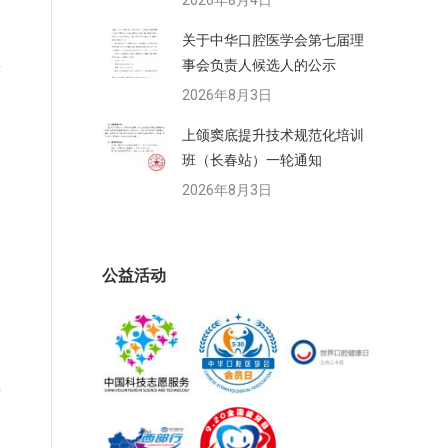
2026年8月4日
政
部
关于中华口腔医学会第七届理
事会负责人候选人的公示
情
2026年8月3日
和
上颌窦底提升技术规范化培训
班（长春站）一轮通知
2026年8月3日
）
公益活动
工
员
学