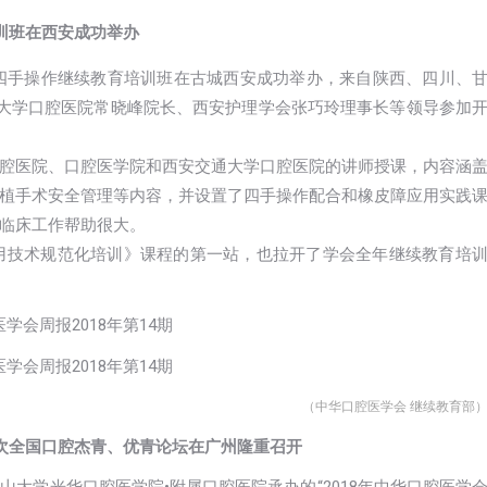
培训班在西安成功举办
步做好四手操作继续教育培训班在古城西安成功举办，来自陕西、四川、
通大学口腔医院常晓峰院长、西安护理学会张巧玲理事长等领导参加
腔医院、口腔医学院和西安交通大学口腔医院的讲师授课，内容涵
植手术安全管理等内容，并设置了四手操作配合和橡皮障应用实践
临床工作帮助很大。
实用技术规范化培训》课程的第一站，也拉开了学会全年继续教育培
（中华口腔医学会 继续教育部
第5次全国口腔杰青、优青论坛在广州隆重召开
大学光华口腔医学院•附属口腔医院承办的“2018年中华口腔医学