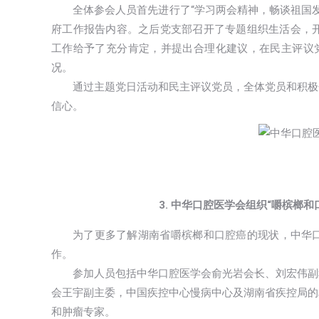
全体参会人员首先进行了“学习两会精神，畅谈祖国发
府工作报告内容。之后党支部召开了专题组织生活会，开
工作给予了充分肯定，并提出合理化建议，在民主评议党
况。
通过主题党日活动和民主评议党员，全体党员和积极
信心。
3. 中华口腔医学会组织“嚼槟榔
为了更多了解湖南省嚼槟榔和口腔癌的现状，中华
作。
参加人员包括中华口腔医学会俞光岩会长、刘宏伟副
会王宇副主委，中国疾控中心慢病中心及湖南省疾控局的
和肿瘤专家。