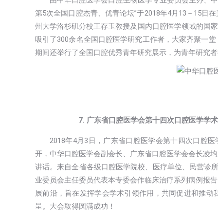
第5次全国口腔杰青、优青论坛”于2018年4月13－1
州大学洛杉矶分校王存玉教授及国内口腔医学领域的国家
吸引了300余名全国口腔医学研究工作者，大家齐聚一
期间还举行了全国口腔优秀青年研究展示，为青年研究者
7. 广东省口腔医学会第十四次口腔医学学
2018年4月3日，广东省口腔医学会第十四次口腔
开，中华口腔医学会副会长、广东省口腔医学会会长凌均
讲话。来自全省各级口腔医学院校、医疗单位、民营诊所
业委员会主任委员代表本专委会作临床治疗系列病例报告
展前沿，旨在发挥学会学术引领作用，共同促进和推动
呈。大会取得圆满成功！