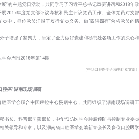
展”的主题党日活动，共同学习了习近平总书记重要讲话和2018年
展2017年度党支部评议考核和民主评议党员工作。全体党员对支
员中，每位党员汇报了履行党员义务、做“四讲四有”合格党员的
分子增强了凝聚力，坚定了全力做好党建和秘书处各项工作的决心
（中华口腔医学会秘书处党支部
和口腔癌”湖南现场调研
口腔医学会联合中国疾控中心慢病中心，共同组织了湖南现场调研
秘书长、科普部司燕部长，中华预防医学会肿瘤预防与控制专业委
相关领导和专家，以及湖南省口腔医学会翦新春会长及多位口腔医