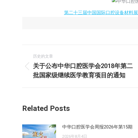
第二十三届中国国际口腔设备材料展
文
历史的文章
章
关于公布中华口腔医学会2018年第二
历
批国家级继续医学教育项目的通知
导
史
的
航
文
章：
Related Posts
中华口腔医学会周报2026年第15期
2026年8月4日