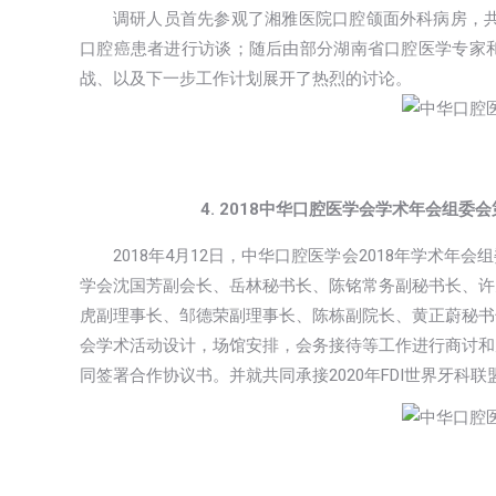
调研人员首先参观了湘雅医院口腔颌面外科病房，共
口腔癌患者进行访谈；随后由部分湖南省口腔医学专家
战、以及下一步工作计划展开了热烈的讨论。
4. 2018中华口腔医学会学术年会组
2018年4月12日，中华口腔医学会2018年学术
学会沈国芳副会长、岳林秘书长、陈铭常务副秘书长、许
虎副理事长、邹德荣副理事长、陈栋副院长、黄正蔚秘书
会学术活动设计，场馆安排，会务接待等工作进行商讨和
同签署合作协议书。并就共同承接2020年FDI世界牙