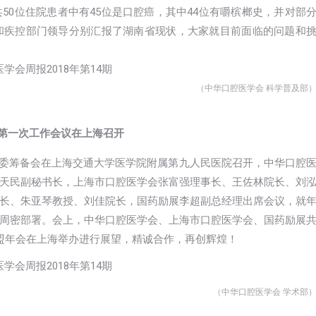
50位住院患者中有45位是口腔癌，其中44位有嚼槟榔史，并对部
和疾控部门领导分别汇报了湖南省现状，大家就目前面临的问题和
（中华口腔医学会 科学普及部
委会第一次工作会议在上海召开
年会组委筹备会在上海交通大学医学院附属第九人民医院召开，中华口腔
天民副秘书长，上海市口腔医学会张富强理事长、王佐林院长、刘
长、朱亚琴教授、刘佳院长，国药励展李超副总经理出席会议，就
周密部署。会上，中华口腔医学会、上海市口腔医学会、国药励展
科联盟年会在上海举办进行展望，精诚合作，再创辉煌！
（中华口腔医学会 学术部