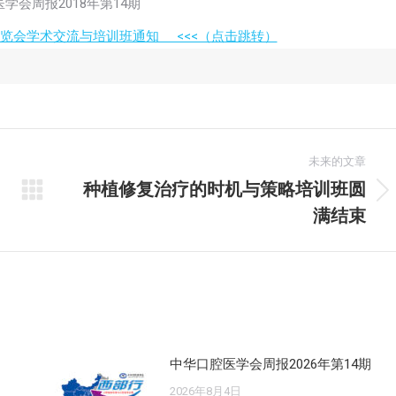
览会学术交流与培训班通知 <<<（点击跳转）
未来的文章
种植修复治疗的时机与策略培训班圆
未
满结束
来
的
文
章：
中华口腔医学会周报2026年第14期
2026年8月4日