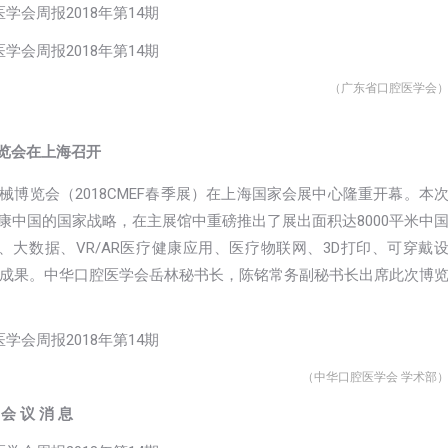
（广东省口腔医学会
博览会在上海召开
器械博览会（2018CMEF春季展）在上海国家会展中心隆重开幕。本
健康中国的国家战略，在主展馆中重磅推出了展出面积达8000平米中
大数据、VR/AR医疗健康应用、医疗物联网、3D打印、可穿戴
成果。中华口腔医学会岳林秘书长，陈铭常务副秘书长出席此次博
（中华口腔医学会 学术部
会 议 消 息