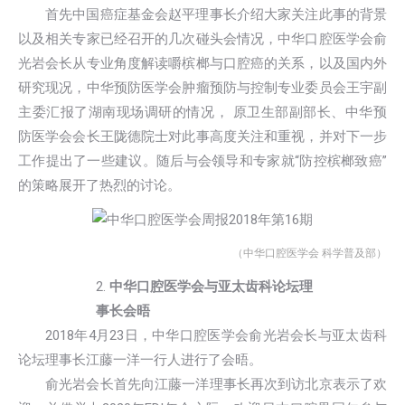
首先中国癌症基金会赵平理事长介绍大家关注此事的背景
以及相关专家已经召开的几次碰头会情况，中华口腔医学会俞
光岩会长从专业角度解读嚼槟榔与口腔癌的关系，以及国内外
研究现况，中华预防医学会肿瘤预防与控制专业委员会王宇副
主委汇报了湖南现场调研的情况， 原卫生部副部长、中华预
防医学会会长王陇德院士对此事高度关注和重视，并对下一步
工作提出了一些建议。随后与会领导和专家就“防控槟榔致癌”
的策略展开了热烈的讨论。
（中华口腔医学会 科学普及部）
2.
中华口腔医学会与亚太齿科论坛理
事长会晤
2018年4月23日，中华口腔医学会俞光岩会长与亚太齿科
论坛理事长江藤一洋一行人进行了会晤。
俞光岩会长首先向江藤一洋理事长再次到访北京表示了欢