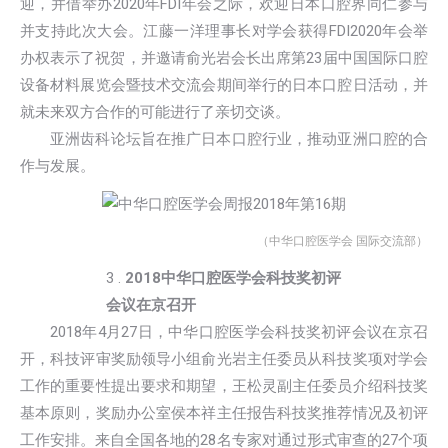
迎，并借举办2020年FDI年会之际，欢迎日本口腔界同仁参与
并支持此次大会。江藤一洋理事长对学会获得FDI2020年会举
办权表示了祝贺，并邀请俞光岩会长出席第23届中国国际口腔
设备材料展览会暨技术交流会期间举行的日本口腔日活动，并
就未来双方合作的可能进行了亲切交谈。
亚洲齿科论坛旨在推广日本口腔行业，推动亚洲口腔的合
作与发展。
（中华口腔医学会 国际交流部）
3 .
2018中华口腔医学会科技奖初评
会议在京召开
2018年4月27日，中华口腔医学会科技奖初评会议在京召
开，科技评审奖励领导小组俞光岩主任委员从科技奖项对学会
工作的重要性提出要求和期望，王松灵副主任委员介绍科技奖
基本原则，奖励办公室侯本祥主任报告科技奖推荐情况及初评
工作安排。来自全国各地的28名专家对通过形式审查的27个项