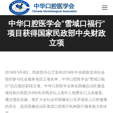
中华口腔医学会“雪域口福行”
项目获得国家民政部中央财政
立项
2018年5月4日，民政部办公厅发布2018年中央财政支持社会
组织参与社会服务项目立项名单，中华口腔医学会“雪域口福
行”试点项目获得立项。中华口腔医学会将在西藏自治区遴选
项目执行医院为300名50周岁以上老年人免费全口义齿修复。
通过项目实施，将扩大全社会对西藏全口无牙颌老人口腔健康
的关注，提高西藏自治区基层口腔医疗机构医疗服务能力和水