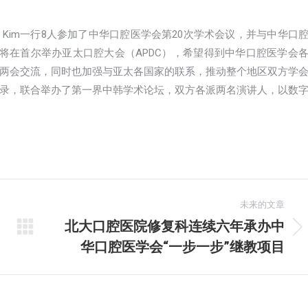
l-Soo Kim一行8人参加了中华口腔医学会第20次学术会议，并与中华口
将在首尔举办亚太口腔大会（APDC），希望得到中华口腔医学会
两会交流，同时也加强与亚太各国家的联系，推动整个地区双方学
录，联合举办了第一界中韩学术论坛，双方各派两名演讲人，以数
未来的文章
北大口腔医院修复科连续六年承办中
未
华口腔医学会“一步一步”继教项目
来
的
文