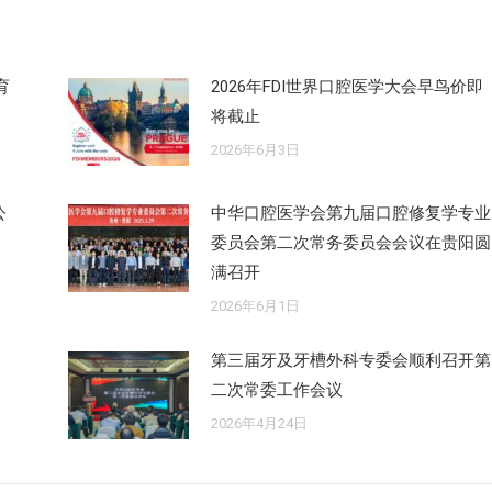
章：
育
2026年FDI世界口腔医学大会早鸟价即
将截止
2026年6月3日
公
中华口腔医学会第九届口腔修复学专业
委员会第二次常务委员会会议在贵阳圆
满召开
2026年6月1日
第三届牙及牙槽外科专委会顺利召开第
二次常委工作会议
2026年4月24日