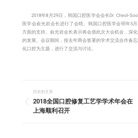
2018年8月29日，韩国口腔医学会会长Dr. Cheo
医学会俞光岩会长进行了会晤。韩国口腔医学会明年5月
方面的支持。俞光岩会长表示将会借此次大会机会，深化
的发展。会议期间，按去年两会签署的学术交流合作备忘
化口腔为主题，进行了交流与讨论。
文
历史的文章
章
2018全国口腔修复工艺学学术年会在
历
上海顺利召开
导
史
的
航
文