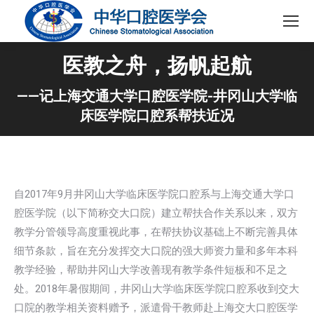
医教之舟，扬帆起航
——记上海交通大学口腔医学院-井冈山大学临
床医学院口腔系帮扶近况
自2017年9月井冈山大学临床医学院口腔系与上海交通大学口
腔医学院（以下简称交大口院）建立帮扶合作关系以来，双方
教学分管领导高度重视此事，在帮扶协议基础上不断完善具体
细节条款，旨在充分发挥交大口院的强大师资力量和多年本科
教学经验，帮助井冈山大学改善现有教学条件短板和不足之
处。2018年暑假期间，井冈山大学临床医学院口腔系收到交大
口院的教学相关资料赠予，派遣骨干教师赴上海交大口腔医学