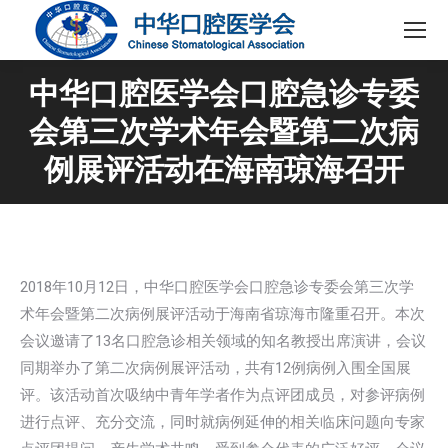
中华口腔医学会口腔急诊专委
会第三次学术年会暨第二次病
例展评活动在海南琼海召开
2018年10月12日，中华口腔医学会口腔急诊专委会第三次学
术年会暨第二次病例展评活动于海南省琼海市隆重召开。本次
会议邀请了13名口腔急诊相关领域的知名教授出席演讲，会议
同期举办了第二次病例展评活动，共有12例病例入围全国展
评。该活动首次吸纳中青年学者作为点评团成员，对参评病例
进行点评、充分交流，同时就病例延伸的相关临床问题向专家