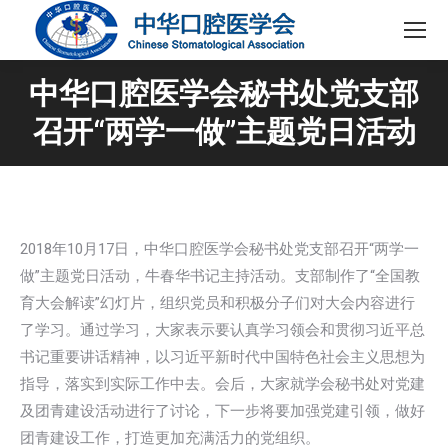
中华口腔医学会秘书处党支部
召开“两学一做”主题党日活动
2018年10月17日，中华口腔医学会秘书处党支部召开“两学一
做”主题党日活动，牛春华书记主持活动。支部制作了“全国教
育大会解读”幻灯片，组织党员和积极分子们对大会内容进行
了学习。通过学习，大家表示要认真学习领会和贯彻习近平总
书记重要讲话精神，以习近平新时代中国特色社会主义思想为
指导，落实到实际工作中去。会后，大家就学会秘书处对党建
及团青建设活动进行了讨论，下一步将要加强党建引领，做好
团青建设工作，打造更加充满活力的党组织。