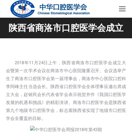
陕西省商洛市口腔医学会成立
2018年11月24日上午，陕西省商洛市口腔医学会成立大
会暨第一次学术会议在商洛市中心医院隆重召开。会议选举产
生了商洛市口腔医学会第一届理事会，商洛市中心医院口腔科
李阿峰主任当选会长。陕西省口腔医学会全体理事应邀出席成
立大会，赵铱民会长代表省学会表示祝贺并作《我国口腔医学
发展的机遇和挑战》的精彩演讲。商洛市口腔医学会是陕西省
第九个地级市口腔医学会，标志着陕西省实现了地级市口腔医
学会全覆盖的目标。