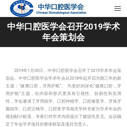
中华口腔医学会召开2019学术
年会策划会
2019年1月30日，中华口腔医学会召开了2019学术年会策
划会。中华口腔医学会学术年会从2018年起开启为期三年的新
主题：“健康口腔，牙周护航”。 为更好的深化“健康口腔，牙
周护航”主题，在内容和形式更具有引领性、创新性和实用
性，学会邀请了牙周病学、口腔种植学、口腔修复学、牙体牙
髓病学、口腔正畸学、口腔美学等相关学科专家为学术年会的
规划献计献策，专家们对学术内容提出了建设性意见。会议确
定了年会学术项目的整体框架及项目负责人。