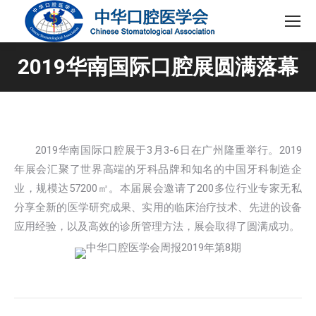
2019华南国际口腔展圆满落幕
2019华南国际口腔展于3月3-6日在广州隆重举行。2019
年展会汇聚了世界高端的牙科品牌和知名的中国牙科制造企
业，规模达57200㎡。本届展会邀请了200多位行业专家无私
分享全新的医学研究成果、实用的临床治疗技术、先进的设备
应用经验，以及高效的诊所管理方法，展会取得了圆满成功。
文