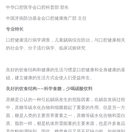
中华口腔医学会口腔科普部 部长
中国牙病防治基金会口腔健康推广部 主任
专业特长
口腔健康流行病学调查，儿童龋病综合防治，与口腔健康相关
的社会学、分子流行病学、临床试验研究
良好的饮食结构和健康的生活习惯是口腔健康和全身健康的基
础，建立健康的生活方式会使人们受益终生。
良好的饮食结构
——
科学食糖，少喝碳酸饮料
蔗糖是公认的一种引起龋病发生的危险因素，在龋齿发病过程
中，蔗糖等碳水化合物和细菌都起了重要的作用。但是另一方
面，糖是人类的主要营养要素之一，蔗糖等碳水化合物和蛋白
质、脂肪一样，都是机体所需能量的主要来源，也是许多食品
及饮料的调味剂。因此，糖类食品又是不可缺少的。如何做到