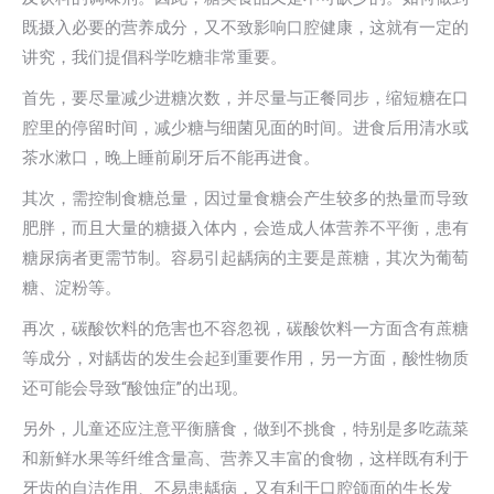
既摄入必要的营养成分，又不致影响口腔健康，这就有一定的
讲究，我们提倡科学吃糖非常重要。
首先，要尽量减少进糖次数，并尽量与正餐同步，缩短糖在口
腔里的停留时间，减少糖与细菌见面的时间。进食后用清水或
茶水漱口，晚上睡前刷牙后不能再进食。
其次，需控制食糖总量，因过量食糖会产生较多的热量而导致
肥胖，而且大量的糖摄入体内，会造成人体营养不平衡，患有
糖尿病者更需节制。容易引起龋病的主要是蔗糖，其次为葡萄
糖、淀粉等。
再次，碳酸饮料的危害也不容忽视，碳酸饮料一方面含有蔗糖
等成分，对龋齿的发生会起到重要作用，另一方面，酸性物质
还可能会导致“酸蚀症”的出现。
另外，儿童还应注意平衡膳食，做到不挑食，特别是多吃蔬菜
和新鲜水果等纤维含量高、营养又丰富的食物，这样既有利于
牙齿的自洁作用、不易患龋病，又有利于口腔颌面的生长发