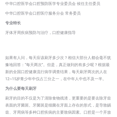
中华口腔医学会口腔预防医学专业委员会 候任主任委员
中华口腔医学会口腔医疗服务分会 常务委员
专业特长
牙体牙周疾病预防与治疗，口腔健康指导
如果有人问，每天应该刷牙多少次？相信大部分人都会毫不犹
豫地回答：“每天两次”。但是，真正做到的有多少呢？根据最
新的全国口腔健康流行病学调查结果，每天刷牙两次的人在
12~15岁青少年中仅占三分之一，在中年人中也不及一半。
为什么要每天刷牙
刷牙的目的不仅是为了清除食物残渣，更重要的是要去除牙齿
表面的牙菌斑。牙菌斑是细菌在牙面上存在的形式，是导致龋
齿、牙周病等多种口腔疾病的主要致病因素。口腔是一个开放