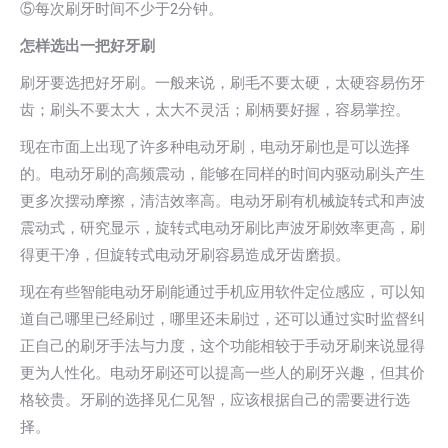
⑤每次刷牙时间不少于2分钟。
怎样选出一把好牙刷
刷牙要选把好牙刷。一般来说，刷毛不要太硬，太硬容易伤牙
齿；刷头不要太大，太大不灵活；刷柄要好握，容易掌控。
现在市面上出现了许多种电动牙刷，电动牙刷也是可以选择
的。电动牙刷的高频震动，能够在同样的时间内驱动刷头产生
更多次摆动摩擦，清洁效率高。电动牙刷有机械旋转式和声波
震动式，研究显示，旋转式电动牙刷比声波牙刷效率更高，刷
得更干净，但旋转式电动牙刷容易造成牙齿磨损。
现在有些智能电动牙刷能通过手机应用软件定位感应，可以知
道自己哪里已经刷过，哪里还未刷过，还可以通过实时监督纠
正自己的刷牙手法与力度，这个功能相较于手动牙刷来说显得
更为人性化。电动牙刷还可以提高一些人的刷牙兴趣，但其价
格较贵。牙刷的选择见仁见智，应该根据自己的需要进行选
择。