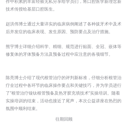
作中积累的丰富经验无私分享给学员们，将口腔医学新理念新
技术传授给基层口腔医生。
赵洪伟博士通过大量详实的临床病例阐述了各种拔牙术中及术
后并发症的临床表现、发生原因、预防要点及治疗措施。
熊宇博士详细介绍科学、精细、规范进行贴面、全冠、嵌体等
修复体的牙体预备方法及预备过程中应注意的各项细节。
陈亮博士介绍了现代根管治疗的评判新标准，仔细分析根管治
疗全过程中各环节的临床操作要点和关键技巧，并为学员进行
了“根管治疗镍钛根管预备及热牙胶充填技术”实操培训。随着
实操培训的结束，活动也接近了尾声，本次公益讲座在热烈的
氛围中顺利结束。
往期回顾