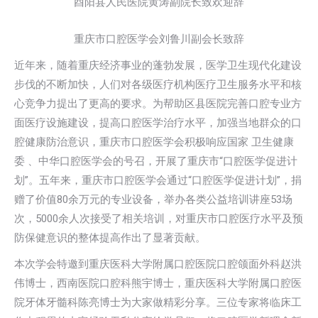
酉阳县人民医院黄涛副院长致欢迎辞
重庆市口腔医学会刘鲁川副会长致辞
近年来，随着重庆经济事业的蓬勃发展，医学卫生现代化建设
步伐的不断加快，人们对各级医疗机构医疗卫生服务水平和核
心竞争力提出了更高的要求。为帮助区县医院完善口腔专业方
面医疗设施建设，提高口腔医学治疗水平，加强当地群众的口
腔健康防治意识，重庆市口腔医学会积极响应国家 卫生健康
委 、中华口腔医学会的号召，开展了重庆市“口腔医学促进计
划”。五年来，重庆市口腔医学会通过“口腔医学促进计划”，捐
赠了价值80余万元的专业设备，举办各类公益培训讲座53场
次，5000余人次接受了相关培训，对重庆市口腔医疗水平及预
防保健意识的整体提高作出了显著贡献。
本次学会特邀到重庆医科大学附属口腔医院口腔颌面外科赵洪
伟博士，西南医院口腔科熊宇博士，重庆医科大学附属口腔医
院牙体牙髓科陈亮博士为大家做精彩分享。三位专家将临床工