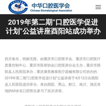
2019年第二期“口腔医学促进
计划”公益讲座酉阳站成功举办
四月春光，明媚无限。由重庆市口腔医学会、重庆市口腔医疗
质量控制中心、重庆市医师协会口腔医师分会主办，重庆市酉
阳县人民医院承办，重庆康美雅泰医疗器械有限公司协办的
2019年第二期“口腔医学促进计划”公益讲座于4月12日在酉阳
县人民医院成功举办。来自酉阳、秀山、黔江、南川、湖北等
地的60余名口腔医生参与了此次讲座。