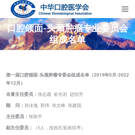
口腔颌面-头颈肿瘤专业委员会
组成名单
第一届口腔颌面-头颈肿瘤专委会组成名单（2019年5月-2022
年12月）
名誉主任委员：
张志愿 俞光岩 赵怡芳
顾 问：
孙沫逸 郭伟 张文峰 张建国
主任委员：
张陈平
副主任委员：
（5人，按姓氏笔画排序）