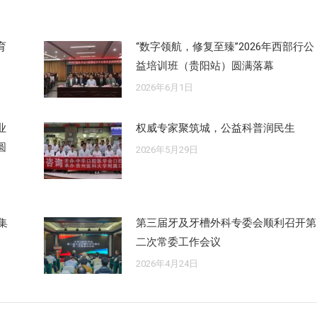
育
“数字领航，修复至臻”2026年西部行公
益培训班（贵阳站）圆满落幕
2026年6月1日
业
权威专家聚筑城，公益科普润民生
圆
2026年5月29日
集
第三届牙及牙槽外科专委会顺利召开第
二次常委工作会议
2026年4月24日