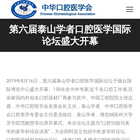
第六届泰山学者口腔医学国际
论坛盛大开幕
2019年8月16日，第六届泰山学者口腔医学国际论坛于烟台国
际博览中心盛大开幕。150余名中外专家,近千名口腔工作者,百
余家国内外知名口腔器材厂商参与其中。中国工程院院士张志
愿，中华口腔医学会名誉会长王兴，泰山学者、中华口腔医学
会口腔美学专委会主任委员徐欣，泰山学者、维也纳医科大学
牙学院范晓慧等出席开幕式。本次论坛主题为“口腔功能与美
学的多学科综合决策”，大会同时设立包括中欧多学科论坛、