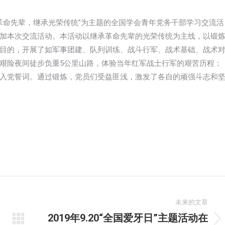
缅怀革命先辈，继承光荣传统”为主题的全国学会青年党务干部学习交流活
加本次交流活动。本活动以继承革命先辈的光荣传统为主线，以锻
目的，开展了如军事团建、队列训练、战斗行军、战术基础、战术
艰险夜间徒步负重5公里山路，体验当年红军战士行军的艰苦历程；
入党誓词。通过锻炼，党员们受益匪浅，激发了各自的顽强斗志和
未来的文章
2019年9.20“全国爱牙日”主题活动在
未