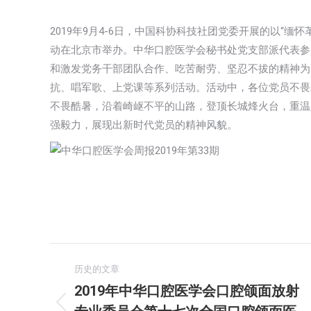
2019年9月4-6日，中国科协科技社团党委开展的以“
动在北京市举办。中华口腔医学会秘书处党支部派代表参
和激发党务干部团队合作、吃苦耐劳、坚忍不拔的精神为
抗、唱军歌、上党课等系列活动。活动中，各位党员不畏
不畏酷暑，沿着崎岖不平的山路，登顶长城烽火台，重温
强毅力，展现出新时代党员的精神风貌。
文
历史的文章
章
2019年中华口腔医学会口腔颌面放射
历