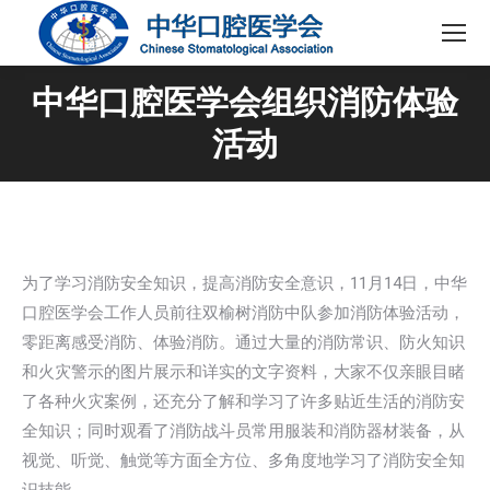
中华口腔医学会组织消防体验
活动
为了学习消防安全知识，提高消防安全意识，11月14日，中华
口腔医学会工作人员前往双榆树消防中队参加消防体验活动，
零距离感受消防、体验消防。通过大量的消防常识、防火知识
和火灾警示的图片展示和详实的文字资料，大家不仅亲眼目睹
了各种火灾案例，还充分了解和学习了许多贴近生活的消防安
全知识；同时观看了消防战斗员常用服装和消防器材装备，从
视觉、听觉、触觉等方面全方位、多角度地学习了消防安全知