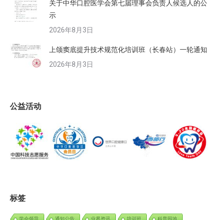
关于中华口腔医学会第七届理事会负责人候选人的公
示
2026年8月3日
上颌窦底提升技术规范化培训班（长春站）一轮通知
2026年8月3日
公益活动
标签
学会领导
通知公告
业界资讯
培训班
科普园地