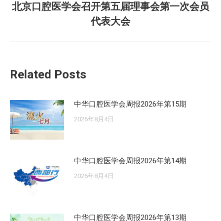
航
文
北京口腔医学会召开第五届理事会第一次会员
未
章：
代表大会
来
的
文
章：
Related Posts
中华口腔医学会周报2026年第15期
2026年8月4日
中华口腔医学会周报2026年第14期
2026年8月4日
中华口腔医学会周报2026年第13期