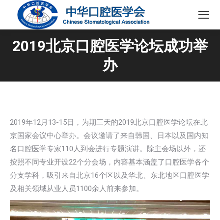
2019北京口腔医学论坛成功举
办
2019年12月13-15日，为期三天的2019北京口腔医学论坛在北
京国家会议中心举办。会议邀请了来自韩国、日本以及国内知
名口腔医学专家110人到会进行专题演讲。除主会场以外，还
按照不同专业开设22个分会场，内容基本涵盖了口腔医学各个
分支学科，吸引来自北京16个区以及华北、东北地区口腔医学
及相关领域从业人员1100余人前来参加。