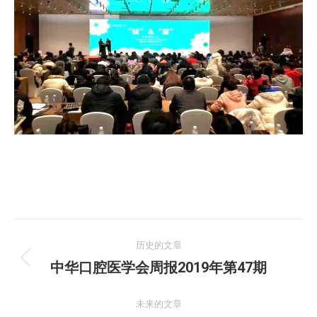
文
历史的文章
章
中华口腔医学会周报2019年第47期
历
史
导
的
未来的文章