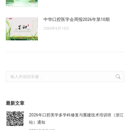
中华口腔医学会周报2026年第10期
2026年6月15日
Search:
最新文章
2026年口腔美学多学科修复与重建技术培训班（浙江
站）通知