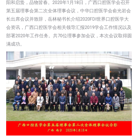
阳和启蛰，品物皆春。2020年1月18日，广西口腔医学会召开
第五届理事会第二次全体理事会议，中华口腔医学会俞光岩会
长出席会议并致辞，岳林秘书长介绍2020FDI世界口腔医学大
会资讯，广西口腔医学会相关领导汇报2019学会工作情况以及
部署2020年工作任务。共70位理事参加会议，本次会议取得圆
满成功。