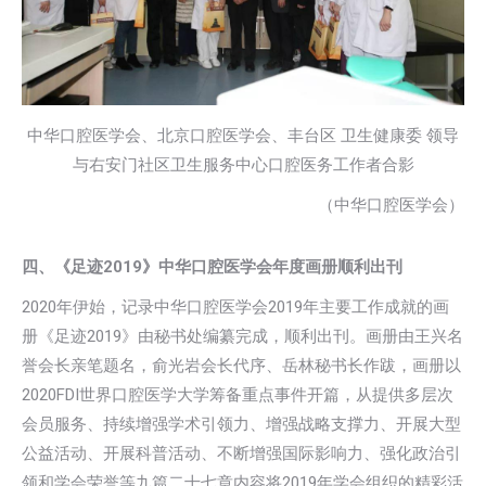
中华口腔医学会、北京口腔医学会、丰台区 卫生健康委 领导
与右安门社区卫生服务中心口腔医务工作者合影
（中华口腔医学会）
四、《足迹2019》中华口腔医学会年度画册顺利出刊
2020年伊始，记录中华口腔医学会2019年主要工作成就的画
册《足迹2019》由秘书处编纂完成，顺利出刊。画册由王兴名
誉会长亲笔题名，俞光岩会长代序、岳林秘书长作跋，画册以
2020FDI世界口腔医学大学筹备重点事件开篇，从提供多层次
会员服务、持续增强学术引领力、增强战略支撑力、开展大型
公益活动、开展科普活动、不断增强国际影响力、强化政治引
领和学会荣誉等九篇二十七章内容将2019年学会组织的精彩活