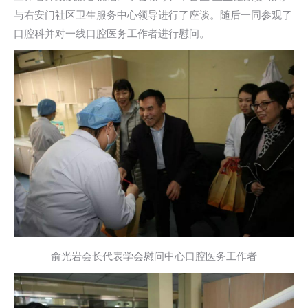
与右安门社区卫生服务中心领导进行了座谈。随后一同参观了
口腔科并对一线口腔医务工作者进行慰问。
俞光岩会长代表学会慰问中心口腔医务工作者