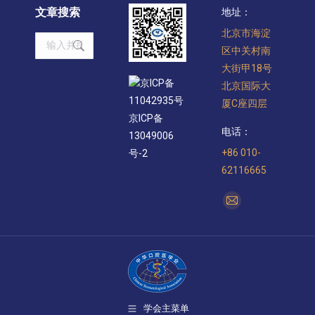
文章搜索
地址：
北京市海淀
Search:
区中关村南
大街甲18号
京ICP备
北京国际大
11042935号
厦C座四层
京ICP备
电话：
13049006
+86 010-
号-2
62116665
找到我们：
Mail
page
opens
in
new
window
学会主菜单