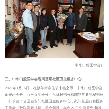
（中华口腔医学会）
三、中华口腔医学会慰问基层社区卫生服务中心
2020年1月16日，在鼠年新春佳节来临之际，中华口腔医学会
俞光岩会长、白玉兴副会长、岳林秘书长和陈铭常务副秘书长
一行前往丰台区右安门社区卫生服务中心，慰问基层口腔医务
工作者并致以新春祝福。学会领导、丰台区 卫生健康委 领导