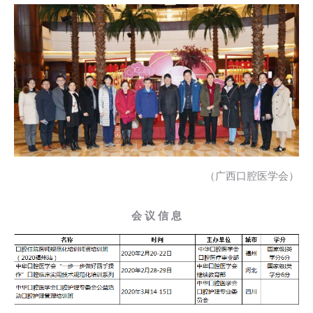
（广西口腔医学会）
会 议 信 息