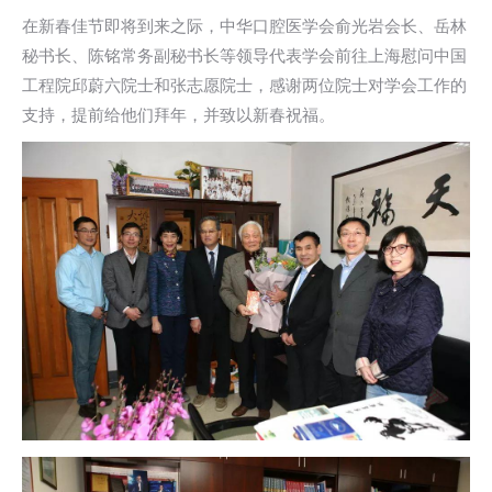
在新春佳节即将到来之际，中华口腔医学会俞光岩会长、岳林
秘书长、陈铭常务副秘书长等领导代表学会前往上海慰问中国
工程院邱蔚六院士和张志愿院士，感谢两位院士对学会工作的
支持，提前给他们拜年，并致以新春祝福。