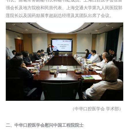
书长、陈铭常务副秘书长和秘书处成员、上海口腔医学会张富
强会长及地方院校和民营代表、上海交通大学第九人民医院郭
莲院长以及国药励展李超副总经理及其团队出席了会议。
（中华口腔医学会 学术部）
二、中华口腔医学会慰问中国工程院院士