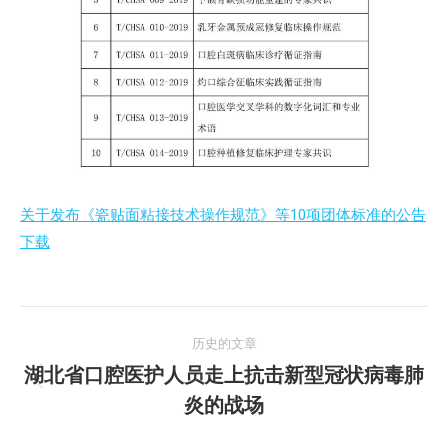
关于发布《瓷贴面粘接技术操作规范》等10项团体标准的公告
下载
文
历史的文章
章
湖北省口腔医护人员走上抗击新型冠状病毒肺
历
炎的战场
导
史
的