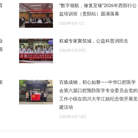
育
“数字领航，修复至臻”2026年西部行公
益培训班（贵阳站）圆满落幕
2026年6月1日
业
权威专家聚筑城，公益科普润民生
圆
2026年5月29日
第
百炼成钢，初心如磐——中华口腔医学
会第六届口腔预防医学专业委员会党的
工作小组在四川大学江姐纪念馆开展党
建活动
2026年4月14日