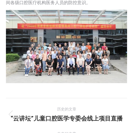
间各级口腔医疗机构医务人员的防控意识。
文
历史的文章
章
“云讲坛”儿童口腔医学专委会线上项目直播
历
史
导