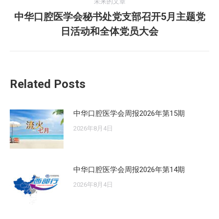
的
未来的文章
航
文
中华口腔医学会秘书处党支部召开5月主题党
未
章：
日活动和全体党员大会
来
的
文
章：
Related Posts
中华口腔医学会周报2026年第15期
2026年8月4日
中华口腔医学会周报2026年第14期
2026年8月4日