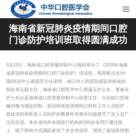
海南省新冠肺炎疫情期间口腔
门诊防护培训班取得圆满成功
5月23日，海南省口腔质量控制中心顺利举办了《2020年海南
省新冠肺炎疫情期间口腔门诊防护》培训班。美国鲁沃夫(中
国)培训中心谢甜芳主任讲师，海口市人民医院感染和疾病控
制处郑云丽主任，海南省口腔医学中心唐盛玉护士长、黄春珍
护士长以及海南省口腔质量控制中心徐普主任，分别就口腔器
械消毒与感染控制，新冠肺炎疫情期间口腔科工作人员防护，
就诊流程和医务人员防护的重要性等相关问题展开了深入且广
泛的交流。来自省内外各级医疗机构的200余名同行通过线
上、线下两种方式踊跃参加了本次培训班，增强了新冠疫情期