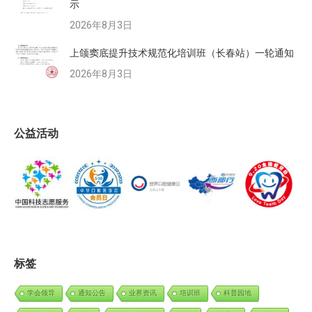
示
2026年8月3日
上颌窦底提升技术规范化培训班（长春站）一轮通知
2026年8月3日
公益活动
标签
学会领导
通知公告
业界资讯
培训班
科普园地