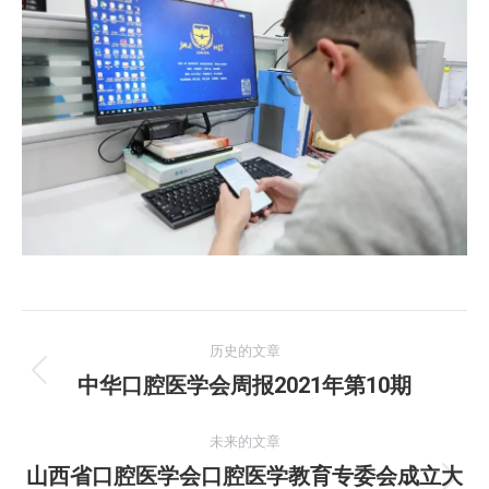
文
历史的文章
章
中华口腔医学会周报2021年第10期
历
史
导
的
未来的文章
航
文
山西省口腔医学会口腔医学教育专委会成立大