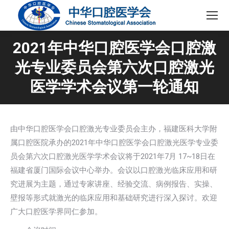
2021年中华口腔医学会口腔激
光专业委员会第六次口腔激光
医学学术会议第一轮通知
由中华口腔医学会口腔激光专业委员会主办，福建医科大学附
属口腔医院承办的2021年中华口腔医学会口腔激光医学专业委
员会第六次口腔激光医学学术会议将于2021年7月 17~18日在
福建省厦门国际会议中心举办。会议以口腔激光临床应用和研
究进展为主题，通过专家讲座、经验交流、病例报告、实操、
壁报等形式就激光的临床应用和基础研究进行深入探讨。欢迎
广大口腔医学界同仁参加。