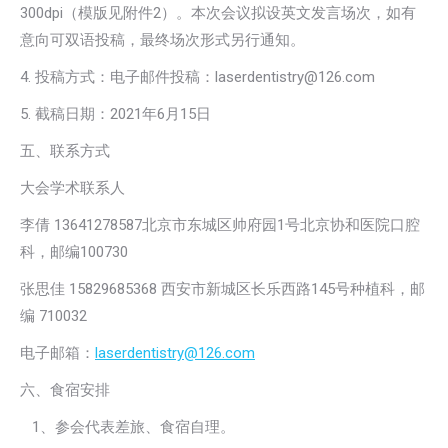
300dpi（模版见附件2）。本次会议拟设英文发言场次，如有
意向可双语投稿，最终场次形式另行通知。
4. 投稿方式：电子邮件投稿：laserdentistry@126.com
5. 截稿日期：2021年6月15日
五、联系方式
大会学术联系人
李倩 13641278587北京市东城区帅府园1号北京协和医院口腔
科，邮编100730
张思佳 15829685368 西安市新城区长乐西路145号种植科，邮
编 710032
电子邮箱：
laserdentistry@126.com
六、食宿安排
1、参会代表差旅、食宿自理。