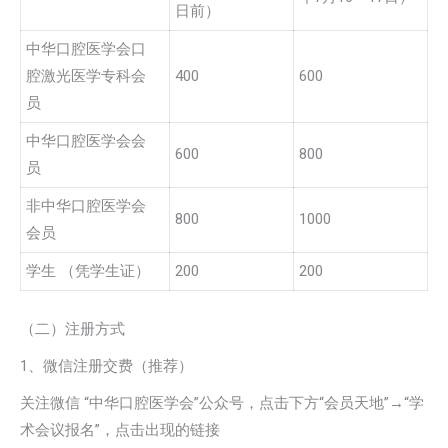
日前）
中华口腔医学会口
腔激光医学专科会
400
600
员
中华口腔医学会会
600
800
员
非中华口腔医学会
800
1000
会员
学生 （凭学生证）
200
200
（二）注册方式
1、微信注册交费（推荐）
关注微信 “中华口腔医学会”公众号，点击下方“会员天地”→“学
术会议报名”，点击出现的链接