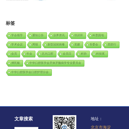
标签
学会领导
通知公告
业界资讯
培训班
科普园地
学术会议
周报
新型冠状病毒
党建
专委会
西部行
会员
年会
北大口腔
会员日
科协
科技奖
傅民魁
中华口腔医学会牙体牙髓病学专业委员会
中华口腔医学会口腔护理分会
文章搜索
地址：
北京市海淀