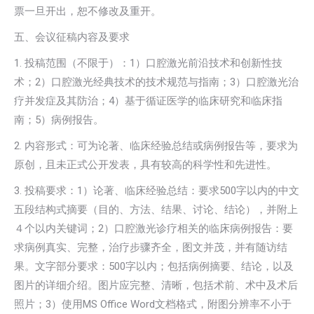
票一旦开出，恕不修改及重开。
五、会议征稿内容及要求
1. 投稿范围（不限于）：1）口腔激光前沿技术和创新性技
术；2）口腔激光经典技术的技术规范与指南；3）口腔激光治
疗并发症及其防治；4）基于循证医学的临床研究和临床指
南；5）病例报告。
2. 内容形式：可为论著、临床经验总结或病例报告等，要求为
原创，且未正式公开发表，具有较高的科学性和先进性。
3. 投稿要求：1）论著、临床经验总结：要求500字以内的中文
五段结构式摘要（目的、方法、结果、讨论、结论），并附上
４个以内关键词；2）口腔激光诊疗相关的临床病例报告：要
求病例真实、完整，治疗步骤齐全，图文并茂，并有随访结
果。文字部分要求：500字以内；包括病例摘要、结论，以及
图片的详细介绍。图片应完整、清晰，包括术前、术中及术后
照片；3）使用MS Office Word文档格式，附图分辨率不小于