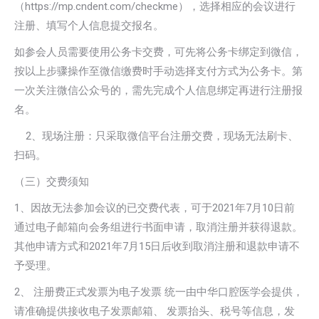
（https://mp.cndent.com/checkme），选择相应的会议进行
注册、填写个人信息提交报名。
如参会人员需要使用公务卡交费，可先将公务卡绑定到微信，
按以上步骤操作至微信缴费时手动选择支付方式为公务卡。第
一次关注微信公众号的，需先完成个人信息绑定再进行注册报
名。
2、现场注册：只采取微信平台注册交费，现场无法刷卡、
扫码。
（三）交费须知
1、因故无法参加会议的已交费代表，可于2021年7月10日前
通过电子邮箱向会务组进行书面申请，取消注册并获得退款。
其他申请方式和2021年7月15日后收到取消注册和退款申请不
予受理。
2、 注册费正式发票为电子发票 统一由中华口腔医学会提供，
请准确提供接收电子发票邮箱、 发票抬头、税号等信息，发