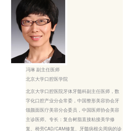
冯琳 副主任医师
北京大学口腔医学院
北京大学口腔医院牙体牙髓科副主任医师，数
字化口腔产业分会常委，中国整形美容协会牙
颌颜面医疗美容分会委员，中国医师协会美容
主诊医师。专长：复合树脂直接粘接美学修
复、椅旁CAD/CAM修复、牙髓病根尖周病的诊