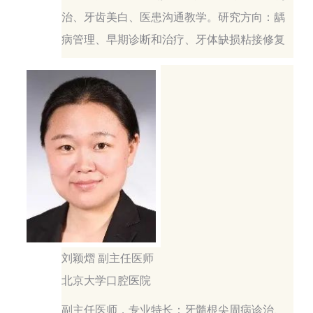
治、牙齿美白、医患沟通教学。研究方向：龋
病管理、早期诊断和治疗、牙体缺损粘接修复
刘颖熠 副主任医师
北京大学口腔医院
副主任医师，专业特长：牙髓根尖周病诊治、