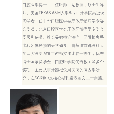
口腔医学博士，主任医师，副教授，硕士生导
师。美国TEXAS A&M大学Baylor牙学院高级访
问学者。任中华口腔医学会牙体牙髓病学专委
会委员，北京口腔医学会牙体牙髓病学专委会
委员和秘书。擅长显微根管治疗、显微根尖手
术和牙体缺损的美学修复。曾获得首都医科大
学口腔医学院青年教师授课比赛一等奖，优秀
博士国家奖学金、口腔医学院优秀教师等多个
奖项。主要从事牙髓根尖周疾病的病因学研
究，在SCI和中文核心期刊发表论文二十余篇。