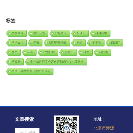
标签
学会领导
通知公告
业界资讯
培训班
科普园地
学术会议
周报
新型冠状病毒
党建
专委会
西部行
会员
年会
北大口腔
会员日
科协
科技奖
傅民魁
中华口腔医学会牙体牙髓病学专业委员会
中华口腔医学会口腔护理分会
文章搜索
地址：
北京市海淀
Search: