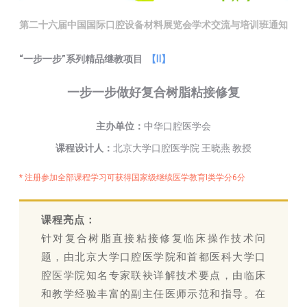
第二十六届中国国际口腔设备材料展览会学术交流与培训班通知
“一步一步”系列精品继教项目
【Ⅱ】
一步一步做好复合树脂粘接修复
主办单位：
中华口腔医学会
课程设计人：
北京大学口腔医学院 王晓燕 教授
* 注册参加全部课程学习可获得国家级继续医学教育I类学分6分
课程亮点：
针对复合树脂直接粘接修复临床操作技术问
题，由北京大学口腔医学院和首都医科大学口
腔医学院知名专家联袂详解技术要点，由临床
和教学经验丰富的副主任医师示范和指导。在