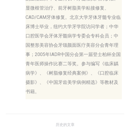
显微根管治疗、前牙树脂美学粘接修复、
CAD/CAM牙体修复。北京大学牙体牙髓专业临
床博士毕业，纽约大学牙学院访问学者；中华
口腔医学会牙体牙髓病学专委会专科会员；中
国整形美容协会牙颌颜面医疗美容分会青年理
事；2005年IADR中国分会第一届登士柏杯全国
青年医师操作比赛二等奖。参与编写《临床龋
病学》、《树脂修复经典案例》、《口腔临床
摄影》、《中国牙齿美学病例精选》等教材及
书籍。
文
历史的文章