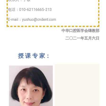
电话：010-62116665-213
E-mail：yushuo@cndent.com
中华口腔医学会继教部
二〇二一年五月六日
授 课 专 家：