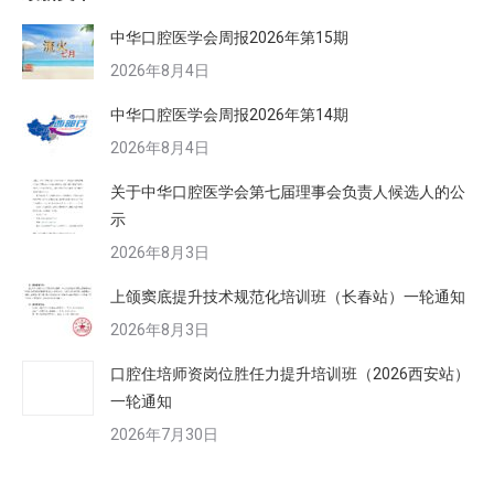
中华口腔医学会周报2026年第15期
2026年8月4日
中华口腔医学会周报2026年第14期
2026年8月4日
关于中华口腔医学会第七届理事会负责人候选人的公
示
2026年8月3日
上颌窦底提升技术规范化培训班（长春站）一轮通知
2026年8月3日
口腔住培师资岗位胜任力提升培训班（2026西安站）
一轮通知
2026年7月30日