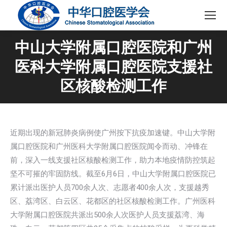
中山大学附属口腔医院和广州
医科大学附属口腔医院支援社
区核酸检测工作
近期出现的新冠肺炎病例使广州按下抗疫加速键。中山大学附
属口腔医院和广州医科大学附属口腔医院闻令而动、冲锋在
前，深入一线支援社区核酸检测工作，助力本地疫情防控筑起
坚不可摧的牢固防线。截至6月6日，中山大学附属口腔医院已
累计派出医护人员700余人次、志愿者400余人次，支援越秀
区、荔湾区、白云区、花都区的社区核酸检测工作。广州医科
大学附属口腔医院共派出500余人次医护人员支援荔湾、海