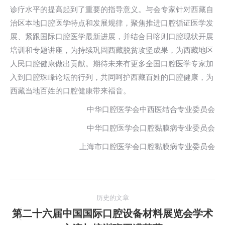
诊疗水平的提高起到了重要的指导意义。与会专家针对西藏自
治区本地口腔医学特点和发展规律，聚焦推进口腔循证医学发
展、紧跟国际口腔医学最新进展，并结合日喀则口腔现状开展
培训和专题讲座，为持续巩固西藏脱贫攻坚成果，为西藏地区
人民口腔健康做出贡献。期待未来有更多全国口腔医学专家加
入到口腔珠峰论坛的行列，共同呵护西藏百姓的口腔健康，为
西藏当地百姓的口腔健康带来福音。
中华口腔医学会中西医结合专业委员会
中华口腔医学会口腔黏膜病专业委员会
上海市口腔医学会口腔黏膜病专业委员会
文
历史的文章
章
第二十六届中国国际口腔设备材料展览会学术
历