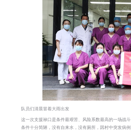
队员们清晨冒着大雨出发
这一次支援禄口是条件最艰苦、风险系数最高的一场战斗
条件十分简陋，没有自来水，没有厕所，因村中突发病例