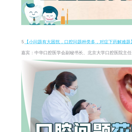
5.
【小问题有大困扰，口腔问题种类多，对症下药解难题
嘉宾：中华口腔医学会副秘书长、北京大学口腔医院主任