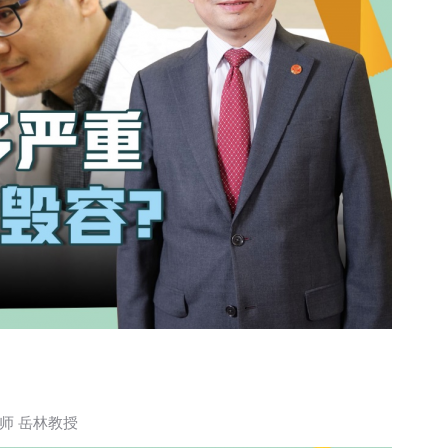
师 岳林教授