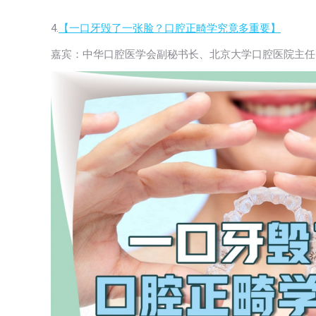
4.
【一口牙毁了一张脸？口腔正畸学究竟多重要】
嘉宾：中华口腔医学会副秘书长、北京大学口腔医院主任