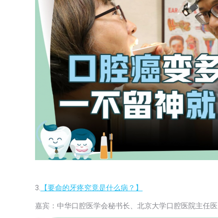
3.
【要命的牙疼究竟是什么病？】
嘉宾：中华口腔医学会秘书长、北京大学口腔医院主任医