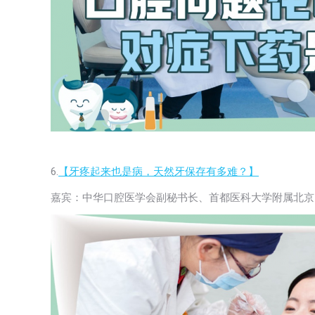
6.
【牙疼起来也是病，天然牙保存有多难？】
嘉宾：中华口腔医学会副秘书长、首都医科大学附属北京