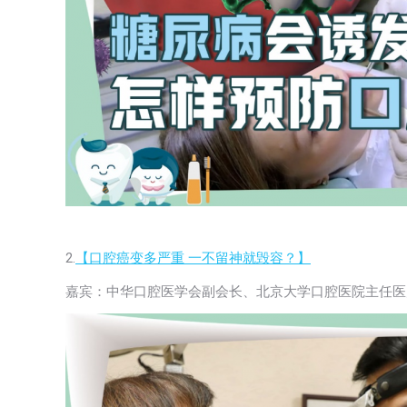
2.
【口腔癌变多严重 一不留神就毁容？】
嘉宾：中华口腔医学会副会长、北京大学口腔医院主任医