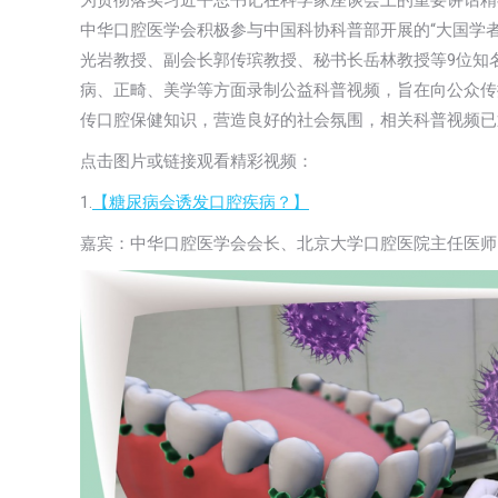
为贯彻落实习近平总书记在科学家座谈会上的重要讲话精
中华口腔医学会积极参与中国科协科普部开展的“大国学
光岩教授、副会长郭传瑸教授、秘书长岳林教授等9位知
病、正畸、美学等方面录制公益科普视频，旨在向公众传
传口腔保健知识，营造良好的社会氛围，相关科普视频已
点击图片或链接观看精彩视频：
1.
【糖尿病会诱发口腔疾病？】
嘉宾：中华口腔医学会会长、北京大学口腔医院主任医师