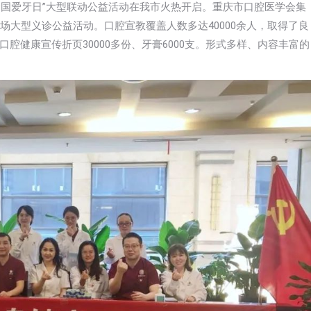
0全国爱牙日”大型联动公益活动在我市火热开启。重庆市口腔医学会集
场大型义诊公益活动。口腔宣教覆盖人数多达40000余人，取得了良
腔健康宣传折页30000多份、牙膏6000支。形式多样、内容丰富的