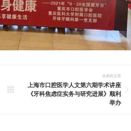
未来的文章
上海市口腔医学人文第六期学术讲座
《牙科焦虑症实务与研究进展》顺利
未
来
举办
的
文
章：