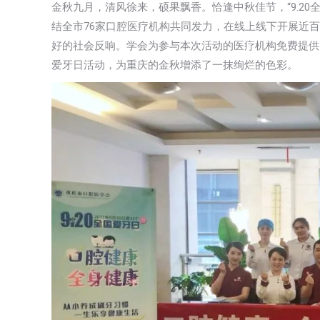
金秋九月，清风徐来，硕果飘香。恰逢中秋佳节，“9.2
结全市76家口腔医疗机构共同发力，在线上线下开展近百
好的社会反响。学会为参与本次活动的医疗机构免费提供口
爱牙日活动，为重庆的金秋增添了一抹绚烂的色彩。