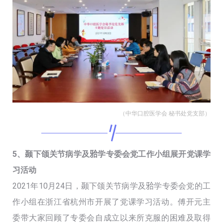
（中华口腔医学会 秘书处党支部）
5、颞下颌关节病学及𬌗学专委会党工作小组展开党课学
习活动
2021年10月24日，颞下颌关节病学及𬌗学专委会党的工
作小组在浙江省杭州市开展了党课学习活动。傅开元主
委带大家回顾了专委会自成立以来所克服的困难及取得