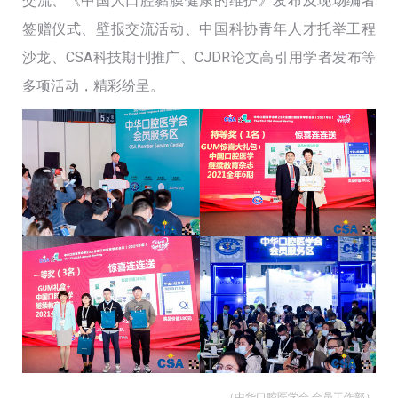
交流、《中国人口腔黏膜健康的维护》发布及现场编者
签赠仪式、壁报交流活动、中国科协青年人才托举工程
沙龙、CSA科技期刊推广、CJDR论文高引用学者发布等
多项活动，精彩纷呈。
（中华口腔医学会 会员工作部）