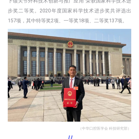
下颌关节外科技术创新与推广应用”荣获国家科学技术进
步奖二等奖。2020年度国家科学技术进步奖共评选出
157项，其中特等奖2项、一等奖18项、二等奖137项。
（中华口腔医学会 科技研究部）