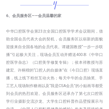
6、会员服务区——会员温馨的家
中华口腔医学会第23次全国口腔医学学术会议期间，借
助全国会员代表大会的契机，会员服务区以崭新的面貌
迎接来自全国各地的会员代表。谭建国教授“一步一步联
播”引起极大关注，现场会员互动并赠送400本《中华口
腔医学杂志》（口腔美学修复专辑）；侯本祥教授与苏
建宏、许桐楷的“口腔人的自媒体”在《今日口腔》现场直
播，线上线下粉丝互动火热；每天中午的会员抽奖、手
工艺人现场制作糖画以及“我是CSA会员”的小贴画等都受
到会员的热烈欢迎。会员服务区还承办了第七次口腔医
学行业摄影交流沙龙、大学生口腔科普作品壁报展示与