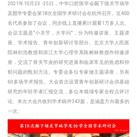
2021年10月23 -25日，中华口腔医学会颞下颌关节病学
及𬌗学专委会第18次全国学术研讨会在杭州召开。近400
名代表参加了会议，同步线上直播累计观看1万多人次。
会议主题是“小关节，大学问”，分为特邀讲座、主题讲
座、学术报告、青年创新研讨等部分。北京大学人民医
院林剑浩教授和浙江大学心理学系陈树林教授作特邀讲
座，交流了骨关节炎的研究进展和临床常见的焦虑和抑
郁问题的甄别方法。专委会多位专家做主题讲座，另有
60多场学术报告。大会首次设置青年创新研讨会供基础
研究的年轻学者汇报交流，多位本领域专家全程点评讨
论。本次大会共收到学术稿件343篇，是涵盖方向最多的
一次。