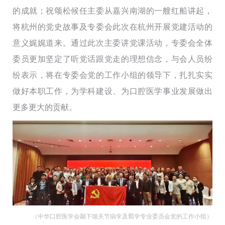
的成就；祝颂松候任主委从嘉兴南湖的一艘红船讲起，
将杭州的党史故事及专委会此次在杭州开展党建活动的
意义娓娓道来。通过此次主委讲党课活动，专委会全体
委员更加坚定了听党话跟党走的理想信念，与会人员纷
纷表示，将在专委会党的工作小组的领导下，扎扎实实
做好本职工作，为学科建设、为口腔医学事业发展做出
更多更大的贡献。
（中华口腔医学会颞下颌关节病学及𬌗学专业委员会党的工作小组）