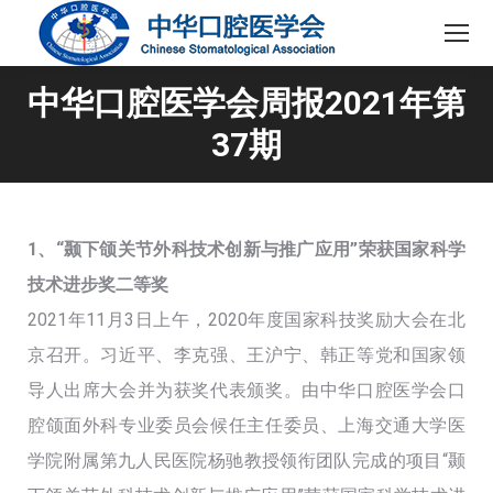
中华口腔医学会周报2021年第
37期
1、“颞下颌关节外科技术创新与推广应用”荣获国家科学
技术进步奖二等奖
2021年11月3日上午，2020年度国家科技奖励大会在北
京召开。习近平、李克强、王沪宁、韩正等党和国家领
导人出席大会并为获奖代表颁奖。由中华口腔医学会口
腔颌面外科专业委员会候任主任委员、上海交通大学医
学院附属第九人民医院杨驰教授领衔团队完成的项目“颞