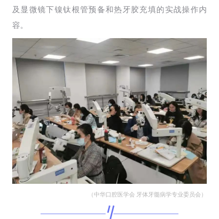
及显微镜下镍钛根管预备和热牙胶充填的实战操作内
容。
（中华口腔医学会 牙体牙髓病学专业委员会）