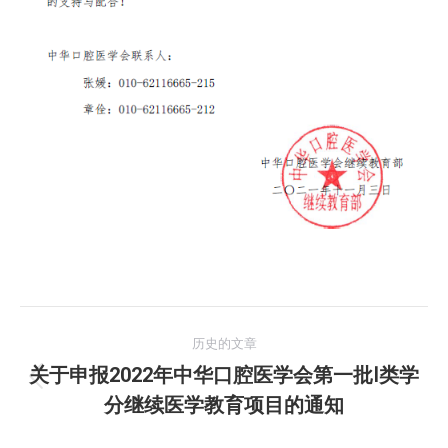
文
历史的文章
章
关于申报2022年中华口腔医学会第一批Ⅰ类学
历
分继续医学教育项目的通知
导
史
的