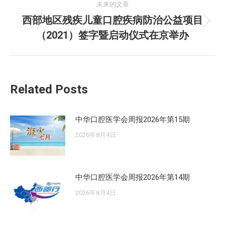
航
未来的文章
文
西部地区残疾儿童口腔疾病防治公益项目
章：
未
（2021）签字暨启动仪式在京举办
来
的
文
章：
Related Posts
中华口腔医学会周报2026年第15期
2026年8月4日
中华口腔医学会周报2026年第14期
2026年8月4日