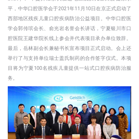
平，中华口腔医学会于2021年11月10日在京正式启动了
西部地区残疾儿童口腔疾病防治公益项目。中华口腔医
学会郭传瑸会长、俞光岩名誉会长讲话，宁夏银川市口
腔医院王建华院长线上参会并代表项目承办单位致辞。
最后，岳林副会长兼秘书长宣布项目正式启动。会上还
举行了与支持单位瑞士盖氏制药的合作签字仪式。本项
目将为宁夏100名残疾儿童提供一站式口腔疾病防治服
务。