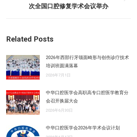
未
次全国口腔修复学术会议举办
来
的
文
章：
Related Posts
2026年西部行牙颌面畸形与创伤诊疗技术
培训班圆满落幕
2026年7月1日
中华口腔医学会高职高专口腔医学教育分
会召开换届大会
2026年6月30日
中华口腔医学会2026年学术会议计划