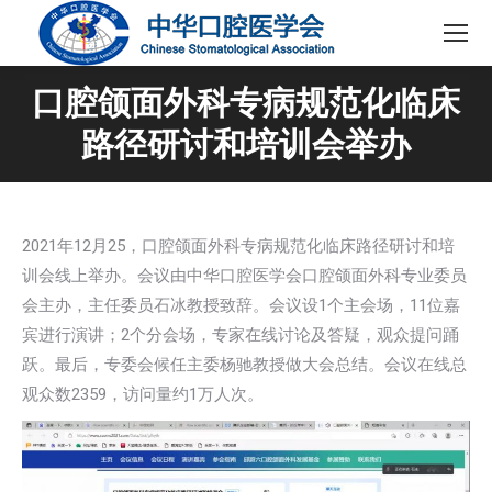
口腔颌面外科专病规范化临床
路径研讨和培训会举办
2021年12月25，口腔颌面外科专病规范化临床路径研讨和培
训会线上举办。会议由中华口腔医学会口腔颌面外科专业委员
会主办，主任委员石冰教授致辞。会议设1个主会场，11位嘉
宾进行演讲；2个分会场，专家在线讨论及答疑，观众提问踊
跃。最后，专委会候任主委杨驰教授做大会总结。会议在线总
观众数2359，访问量约1万人次。