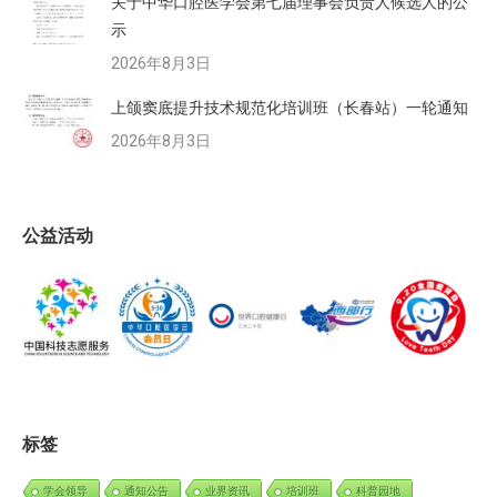
关于中华口腔医学会第七届理事会负责人候选人的公
示
2026年8月3日
上颌窦底提升技术规范化培训班（长春站）一轮通知
2026年8月3日
公益活动
标签
学会领导
通知公告
业界资讯
培训班
科普园地