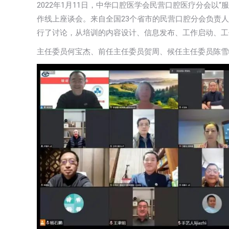
2022年1月11日，中华口腔医学会民营口腔医疗分会以
作线上座谈会。来自全国23个省市的民营口腔分会负责人
行了讨论，从培训的内容设计、信息发布、工作启动、工
主任委员何宝杰、前任主任委员贺周、候任主任委员陈雪