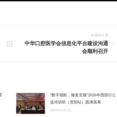
未来的文章
中华口腔医学会信息化平台建设沟通
未
会顺利召开
来
的
文
章：
育
“数字领航，修复至臻”2026年西部行公
益培训班（贵阳站）圆满落幕
2026年6月1日