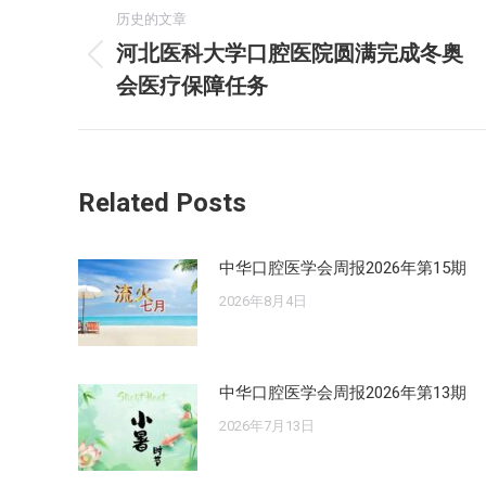
文
历史的文章
章
河北医科大学口腔医院圆满完成冬奥
历
会医疗保障任务
导
史
的
航
文
章：
Related Posts
中华口腔医学会周报2026年第15期
2026年8月4日
中华口腔医学会周报2026年第13期
2026年7月13日