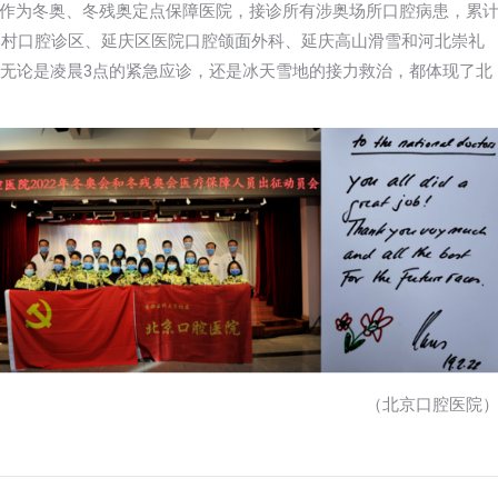
作为冬奥、冬残奥定点保障医院，接诊所有涉奥场所口腔病患，累
冬奥村口腔诊区、延庆区医院口腔颌面外科、延庆高山滑雪和河北崇礼
。无论是凌晨3点的紧急应诊，还是冰天雪地的接力救治，都体现了北
（北京口腔医院