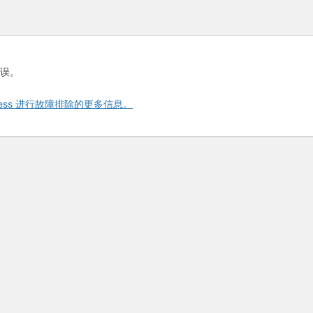
误。
ress 进行故障排除的更多信息。