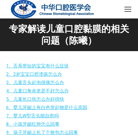
专家解读儿童口腔黏膜的相关
问题（陈曦）
1、舌系带短的宝宝有什么症状
2、2岁宝宝口腔溃疡怎么办
3、儿童舌头起泡很痛怎么办
4、儿童口角炎老是不好怎么办
5、儿童长口疮怎么办好得快
6、婴儿牙龈上有白色突起物是什么原因
7、婴儿W型舌头能自愈吗
8、小孩牙龈红肿怎么回事
9、孩子牙龈上长了个脓包怎么回事