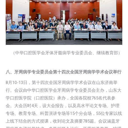
（中华口腔医学会牙体牙髓病学专业委员会、继续教育部）
八、牙周病学专业委员会第十四次全国牙周病学学术会议举行
8月10-13日，第十四次全国牙周病学学术会议在山东济南举
行。会议由中华口腔医学会牙周病学专业委员会主办，山东大
学口腔医学院（口腔医院）承办，全国各院校765名代表参
会。大会历时4天，设大会报告，以及高水平论文专场、护理
专场、教育专场、科普演讲专场等15个分会场，55位专家以线
上线下结合的方式授课，收到论文及摘要785篇。会议涵盖牙