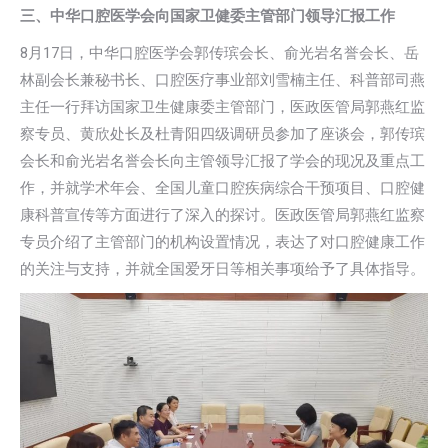
三、中华口腔医学会向国家卫健委主管部门领导汇报工作
8月17日，中华口腔医学会郭传瑸会长、俞光岩名誉会长、岳
林副会长兼秘书长、口腔医疗事业部刘雪楠主任、科普部司燕
主任一行拜访国家卫生健康委主管部门，医政医管局郭燕红监
察专员、黄欣处长及杜青阳四级调研员参加了座谈会，郭传瑸
会长和俞光岩名誉会长向主管领导汇报了学会的现况及重点工
作，并就学术年会、全国儿童口腔疾病综合干预项目、口腔健
康科普宣传等方面进行了深入的探讨。医政医管局郭燕红监察
专员介绍了主管部门的机构设置情况，表达了对口腔健康工作
的关注与支持，并就全国爱牙日等相关事项给予了具体指导。