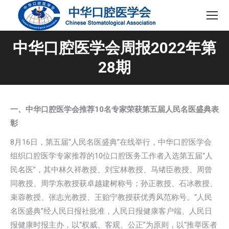
中华口腔医学会周报2022年第
28期
一、中华口腔医学会推荐10名专家荣获第五届人民名医盛典表
彰
8月16日，第五届“人民名医盛典”在线举行，中华口腔医学会
组织口腔医学专家推荐的10位口腔医务工作者入选第五届“人
民名医”，其中林久祥教授、刘宝林教授、马绪臣教授、周曾
同教授、周学东教授获卓越建树称号；孙正教授、石冰教授、
束蓉教授、张志光教授、王贻宁教授获优秀风范称号。“人民
名医盛典”经人民日报社批准，人民日报健康客户端、人民日
报健康时报主办，以“权威、客观、公正”为原则，以“推举医者