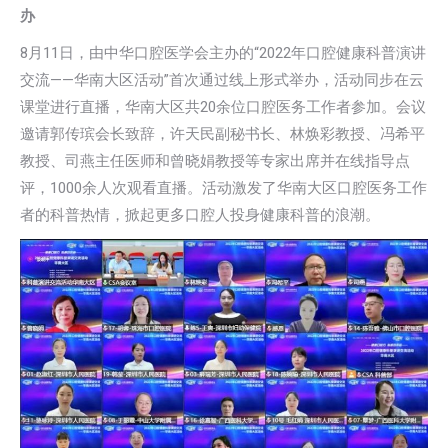
办
8月11日，由中华口腔医学会主办的“2022年口腔健康科普演讲
交流——华南大区活动”首次通过线上形式举办，活动同步在云
课堂进行直播，华南大区共20余位口腔医务工作者参加。会议
邀请郭传瑸会长致辞，许天民副秘书长、林焕彩教授、冯希平
教授、司燕主任医师和曾晓娟教授等专家出席并在线指导点
评，1000余人次观看直播。活动激发了华南大区口腔医务工作
者的科普热情，掀起更多口腔人投身健康科普的浪潮。