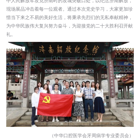
中人民解放军攻克济南时的攻城突破口处，以纪念济南解放，
现场展品冲击着每一位观者。通过本次党史学习，大家更加珍
惜当下来之不易的美好生活，将秉承先烈们的无私奉献精神，
为中华民族伟大复兴努力奋斗，为迎接党的二十大胜利召开献
礼。
（中华口腔医学会牙周病学专业委员会）