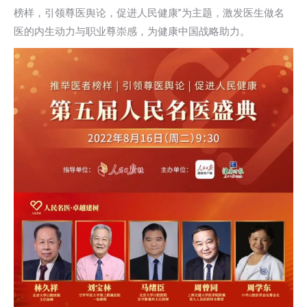
榜样，引领尊医舆论，促进人民健康”为主题，激发医生做名
医的内生动力与职业尊崇感，为健康中国战略助力。