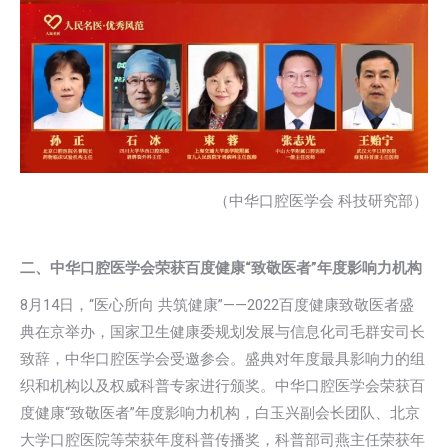
（中华口腔医学会 科技研究部）
二、中华口腔医学会荣获百度健康“致敬医者”年度影响力机构
8月14日，“医心所向 共筑健康”——2022百度健康致敬医者盛
典在京举办，国家卫生健康委规划发展与信息化司毛群安司长
致辞，中华口腔医学会受邀参会。盛典对年度最具影响力的组
织和机构以及权威科普专家进行颁奖。中华口腔医学会荣获百
度健康“致敬医者”年度影响力机构，白玉兴副会长团队、北京
大学口腔医院等荣获年度科普传播奖，科普部司燕主任荣获年