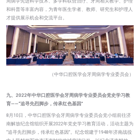
周病学先进科学技术、多学科联合治疗、牙周相关教学、护理
和科普等丰富内容，为青年医生学者、教师、研究生和护理人
才提供展示机会和交流平台。
（中华口腔医学会牙周病学专业委员会）
九、2022年中华口腔医学会牙周病学专业委员会党史学习教
育——“追寻先烈脚步，传承红色基因”
8月10日，中华口腔医学会牙周病学专业委员会党小组前往济
南解放纪念馆组织开展2022年党史学习教育活动，活动主题为
“追寻先烈脚步，传承红色基因”。纪念馆建于1948年济南战役