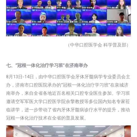
（中华口腔医学会 科学普及部）
七、“冠根一体化治疗学习班”在济南举办
8月13日-14日，由中华口腔医学会牙体牙髓病学专业委员会主
办，济南市口腔医院承办的“冠根一体化治疗学习班”在泉城济
南举办，来自全省各地近百名相关口腔专业医生参加。学习班
邀请空军军医大学口腔医学院余擎教授等多位国内知名专家莅
临讲学，进一步带动了省内牙体牙髓病诊疗水平的提升，推动
冠根一体化治疗技术在全省的普及发展。