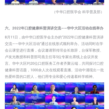
（中华口腔医学会 科学普及部）
六、2022年口腔健康科普演讲交流——华中大区活动在线举办
8月11日，由中华口腔医学会主办的“2022年口腔健康科普演讲
交流——华中大区活动”通过在线形式顺利举办。活动同时在学
会云课堂进行直播，会议邀请郭传瑸会长致辞，台保军教授、
卢友光教授和科普部司燕主任等5位专家出席线上会议并发
言。华中大区约20位口腔医务工作者齐聚云端，共同探讨口腔
健康科普话题，1000余人次在线观看直播。活动中涌现出一批
热爱科普的口腔人，他们用专业和爱心传递着科学精神。