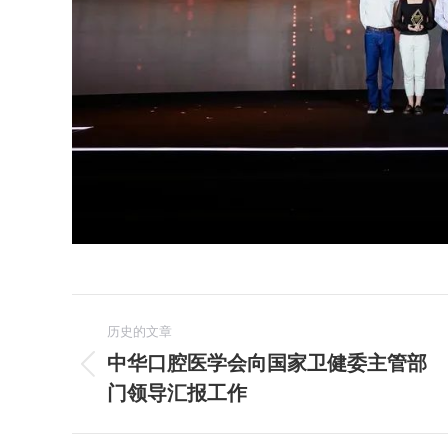
文
历史的文章
章
中华口腔医学会向国家卫健委主管部
历
门领导汇报工作
导
史
的
航