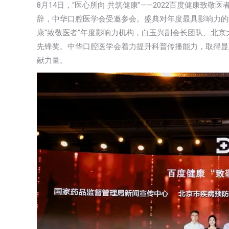
8月14日，“医心所向 共筑健康”——2022百度健康
辞，中华口腔医学会受邀参会。盛典对年度最具影响力的
康“致敬医者”年度影响力机构，白玉兴副会长团队、北
先锋奖。中华口腔医学会着力提升科普传播能力，取得显
献力量。