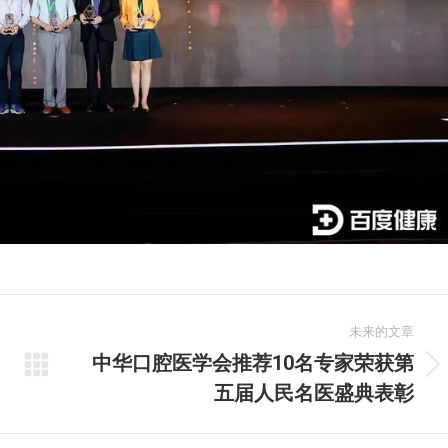
未来的文章
中华口腔医学会推荐10名专家荣获第
未
五届人民名医盛典表彰
来
的