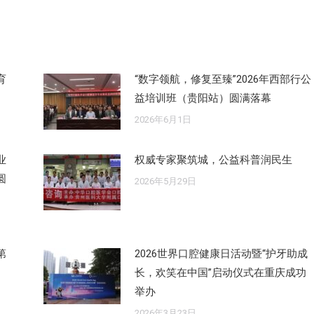
文
章：
育
“数字领航，修复至臻”2026年西部行公
益培训班（贵阳站）圆满落幕
2026年6月1日
业
权威专家聚筑城，公益科普润民生
圆
2026年5月29日
第
2026世界口腔健康日活动暨“护牙助成
长，欢笑在中国”启动仪式在重庆成功
举办
2026年3月23日