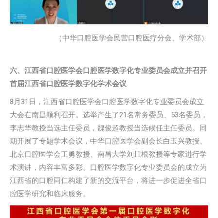
（中华口腔医学会民营口腔医疗分会、学术部）
六、江西省口腔医学会口腔医学数字化专业委员会成立并召开
首届江西省口腔医学数字化学术会议
8月31日，江西省口腔医学会口腔医学数字化专业委员会成立
大会在南昌顺利召开。选举产生了21名常务委员、53名委员，
李志华教授当选主任委员，魏俊超教授当选候任主任委员。同
期开展了专题学术会议，中华口腔医学会副会长白玉兴教授、
北京口腔医学会王勇教授、南昌大学刘且根教授等专家进行学
术演讲，内容丰富多彩。口腔医学数字化专业委员会的成立为
江西省的口腔同仁构建了新的交流平台，将进一步促进全省口
腔医学研究和临床服务。