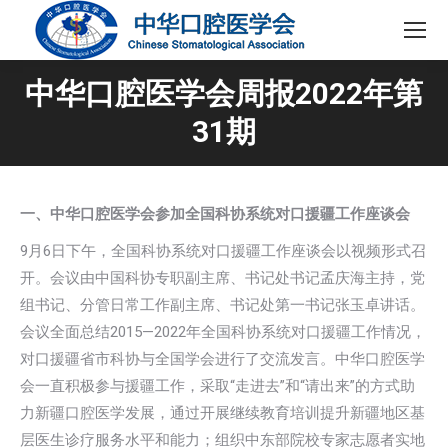
中华口腔医学会周报2022年第
31期
一、中华口腔医学会参加全国科协系统对口援疆工作座谈会
9月6日下午，全国科协系统对口援疆工作座谈会以视频形式召
开。会议由中国科协专职副主席、书记处书记孟庆海主持，党
组书记、分管日常工作副主席、书记处第一书记张玉卓讲话。
会议全面总结2015—2022年全国科协系统对口援疆工作情况，
对口援疆省市科协与全国学会进行了交流发言。中华口腔医学
会一直积极参与援疆工作，采取“走进去”和“请出来”的方式助
力新疆口腔医学发展，通过开展继续教育培训提升新疆地区基
层医生诊疗服务水平和能力；组织中东部院校专家志愿者实地