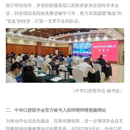
医疗帮扶指导，并资助新疆基层口腔医师参加全国性学术会
议，到全国知名院校免费进修学习等，努力实现援疆“输血”到
“造血”的转变，打造一支带不走的队伍。
（中华口腔医学会 秘书处）
二、中华口腔医学会官方账号入驻哔哩哔哩视频网站
为推动学会信息化建设，完善传播矩阵，进一步增强学会在互
联网领域传播健康知识的覆盖面，自2022年9月起，中华口腔