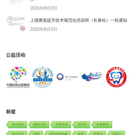
2026年8月3日
上颌窦底提升技术规范化培训班（长春站）一轮通知
2026年8月3日
公益活动
标签
学会领导
通知公告
业界资讯
培训班
科普园地
学术会议
周报
新型冠状病毒
党建
专委会
西部行