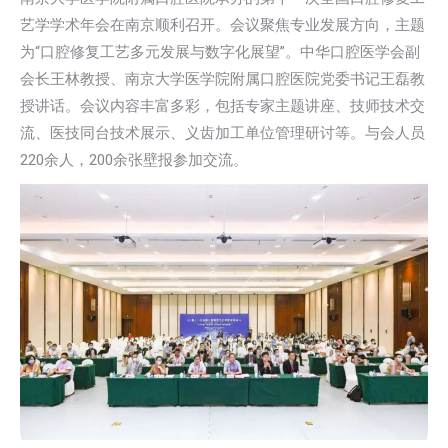
艺学学术年会在南京顺利召开。会议聚焦专业发展方向，主题
为“口腔修复工艺多元发展与数字化展望”。中华口腔医学会副
会长王林教授、南京大学医学院附属口腔医院党委书记王磊教
授讲话。会议内容丰富多彩，包括专家主题讲座、技师技术交
流、医技同台技术展示、义齿加工单位管理研讨等。与会人员
220余人，200余张壁报参加交流。