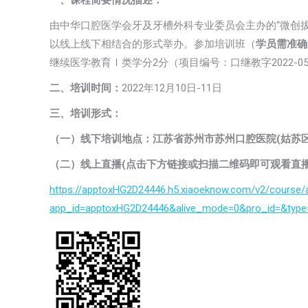
一、课程简要情况描述：
由中华口腔医学会牙及牙槽外科专业委员会主办的“微创拔牙与
以线上线下相结合的形式举办。参加培训班（
学员需准确
继续医学教育Ⅰ类学分2分（项目编号：口继教字2022-0
二、培训时间：
2022年12月10日-11日
三、培训形式：
（一）线下培训地点：江苏省苏州市苏州口腔医院(姑苏区苏
（二）线上直播(点击下方链接或扫描二维码即可观看直播
https://apptoxHG2D24446.h5.xiaoeknow.com/v2/course/
app_id=apptoxHG2D24446&alive_mode=0&pro_id=&type