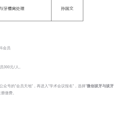
科会员
300元/人。
公众号的“会员天地”，再进入“学术会议报名”，选择“
微创拔牙与拔牙
注册缴费。