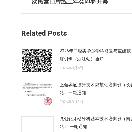
次民营口腔线上年会即将开幕
导
史
的
航
文
章：
Related Posts
2026年口腔美学多学科修复与重建技
培训班（浙江站）通知
2026年8月6日
上颌窦底提升技术规范化培训班（长
站）一轮通知
2026年8月3日
微创化牙槽外科基本技术培训班（南
站） 一轮通知