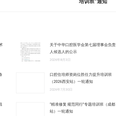
培训班”通知
来
的
文
章：
术
关于中华口腔医学会第七届理事会负责
人候选人的公示
2026年8月3日
春
口腔住培师资岗位胜任力提升培训班
（2026西安站）一轮通知
2026年7月30日
昌
“精准修复·规范同行”专题培训班（成都
站）一轮通知