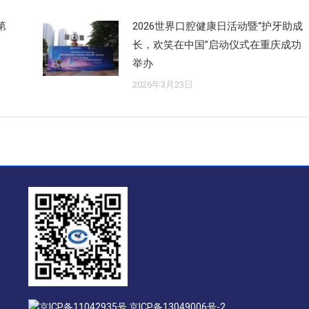
第
2026世界口腔健康日活动暨“护牙助成
长，欢笑在中国”启动仪式在重庆成功
举办
2026年3月23日
京ICP备11042935号 京ICP备13049006号-2