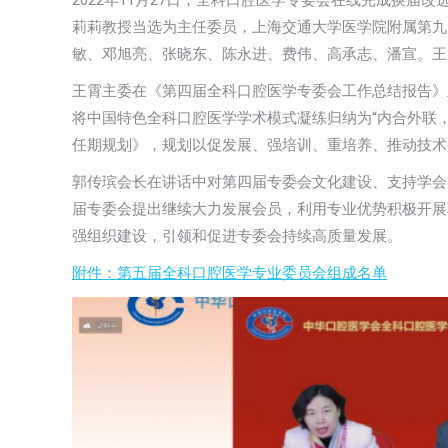
2022年11月27日，全科口腔医学专委会在线完成换届
莉莉教授当选为主任委员，上海交通大学医学院附属第九
敏、邓旭亮、张晓东、陈永进、费伟、高承志、潘宣。王
王霄主委在《第四届全科口腔医学专委会工作总结报告》
将中国特色全科口腔医学学术模式凝练归纳为“内合外联
任期规划》，规划以促发展、强培训、重培养、推动技术
郭传瑸会长在讲话中对第四届专委会文化建设、支持学会
届专委会提出继续大力发展会员，利用专业优势积极开展
强组织建设，引领和促进专委会持续高质量发展。
附件：第五届全科口腔医学专业委员会组成名单