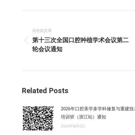
文
章
历史的文章
第十三次全国口腔种植学术会议第二
导
历
轮会议通知
史
航
的
文
章：
Related Posts
2026年口腔美学多学科修复与重建技
培训班（浙江站）通知
2026年8月6日