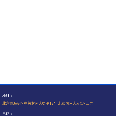
地址：
北京市海淀区中关村南大街甲18号 北京国际大厦C座四层
电话：