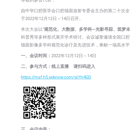
尊敬的参会代表：
由中华口腔医学会口腔颌面放射专委会主办的第二十次全
于2022年12月12日～14日召开。
本次大会以“
规范化、大数据、多学科
—
光影寻踪、筑梦
科普秀等多种形式展开学术研讨。会议诚挚邀请全国口腔
颌面影像多学科规范化诊疗及先进技术，奉献一场高水平
一、会议时间：
2022年12月12日～14日
二、参与方式：线上直播
请扫码进入
https://msf.h5.xeknow.com/sl/fn4GD
三、会议内容：