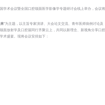
国学术会议暨全国口腔颌面医学影像学专题研讨会线上举办，会议
未来
”为主题，以主旨专家演讲、大会论文交流、青年医师病例讨论及
颌面放射学及口腔届同行齐聚云上，共同以新理念、新视角分享口
学术盛宴。现将会议安排如下：