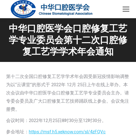
中华口腔医学会口腔修复工艺
学专业委员会第十二次口腔修
复工艺学学术年会通知
第十二次全国口腔修复工艺学学术年会因受新冠疫情影响调整
为以“云课堂”的形式于 2022年 12月 25日上午在线上举办。本
次会议由中华口腔医学会口腔修复工艺学专业委员会主办。请
专委会委员及广大口腔修复工艺技师踊跃线上参会。会议免注
册费。
会议时间：2022年12月25日8时30分至12时30分。
参会地址：
https://msf.h5.xeknow.com/sl/4zFQVc