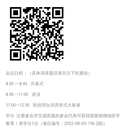
会议日程：（具体演讲题目请关注下轮通知）
8:30 — 8:45 开幕式
8:45 —11:00 讲演
11:00—12:30 医技同台演讲形式大家谈
学分: 注册参会并完成答题的参会代表可获得国家级继续医学
教育Ⅰ类学分1分（项目编号：2022-08-05-196 (国)）