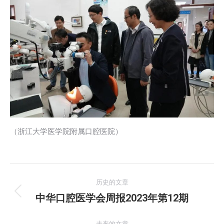
（浙江大学医学院附属口腔医院）
文
历史的文章
章
中华口腔医学会周报2023年第12期
历
史
导
的
未来的文章