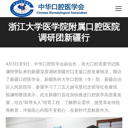
浙江大学医学院附属口腔医院
调研团新疆行
4月5日至9日，中华口腔医学会副会长，浙大口腔党委书记陈
谦明带队来到新疆深度调研浙疆对口支援口腔发展情况，顺访
了新疆口腔医学会、新疆医科大学口腔医（学）院、新疆自治
区人民医院等，参观学习了三五九旅屯垦纪念馆等红色展馆。
陈谦明教授表示，此次新疆行旨在加快推进口腔医学高质量发
展，结合“双带头人”培育工程，了解群众需求，接受革命传统
再教育，淬炼医心向阳不变初心，在新时代贡献新作为。