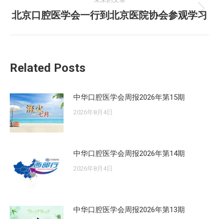
航
文
北京口腔医学会一行到北京医院协会参观学习
未
章：
来
的
文
Related Posts
章：
中华口腔医学会周报2026年第15期
2026年8月4日
中华口腔医学会周报2026年第14期
2026年8月4日
中华口腔医学会周报2026年第13期