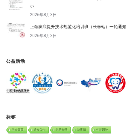
示
2026年8月3日
上颌窦底提升技术规范化培训班（长春站）一轮通知
2026年8月3日
公益活动
标签
学会领导
通知公告
业界资讯
培训班
科普园地